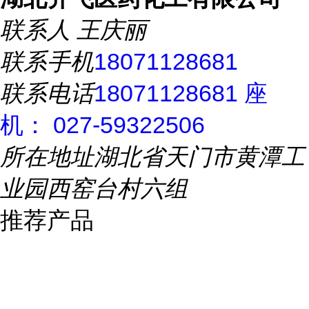
联系人
王庆丽
联系手机
18071128681
联系电话
18071128681 座
机： 027-59322506
所在地址
湖北省天门市黄潭工
业园西窑台村六组
推荐产品