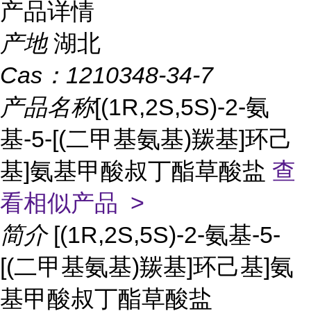
产品详情
产地
湖北
Cas：
1210348-34-7
产品名称
[(1R,2S,5S)-2-氨
基-5-[(二甲基氨基)羰基]环己
基]氨基甲酸叔丁酯草酸盐
查
看相似产品 >
简介
[(1R,2S,5S)-2-氨基-5-
[(二甲基氨基)羰基]环己基]氨
基甲酸叔丁酯草酸盐