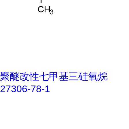
聚醚改性七甲基三硅氧烷
27306-78-1