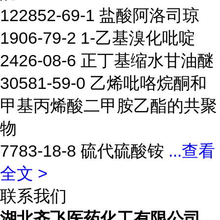
122852-69-1 盐酸阿洛司琼
1906-79-2 1-乙基溴化吡啶
2426-08-6 正丁基缩水甘油醚
30581-59-0 乙烯吡咯烷酮和
甲基丙烯酸二甲胺乙酯的共聚
物
7783-18-8 硫代硫酸铵
...
查看
全文 >
联系我们
湖北齐飞医药化工有限公司