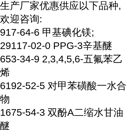
生产厂家优惠供应以下品种,
欢迎咨询:
917-64-6 甲基碘化镁;
29117-02-0 PPG-3辛基醚
653-34-9 2,3,4,5,6-五氟苯乙
烯
6192-52-5 对甲苯磺酸一水合
物
1675-54-3 双酚A二缩水甘油
醚