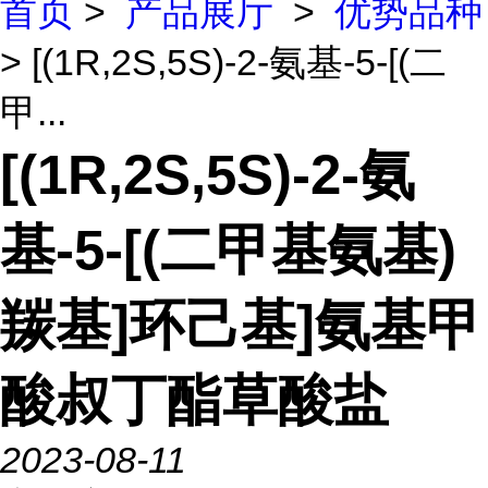
首页
>
产品展厅
>
优势品种
> [(1R,2S,5S)-2-氨基-5-[(二
甲...
[(1R,2S,5S)-2-氨
基-5-[(二甲基氨基)
羰基]环己基]氨基甲
酸叔丁酯草酸盐
2023-08-11