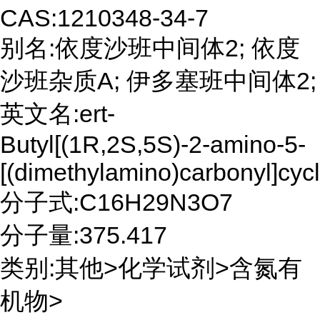
CAS:1210348-34-7
别名:依度沙班中间体2; 依度
沙班杂质A; 伊多塞班中间体2;
英文名:ert-
Butyl[(1R,2S,5S)-2-amino-5-
[(dimethylamino)carbonyl]cyc
分子式:C16H29N3O7
分子量:375.417
类别:其他>化学试剂>含氮有
机物>