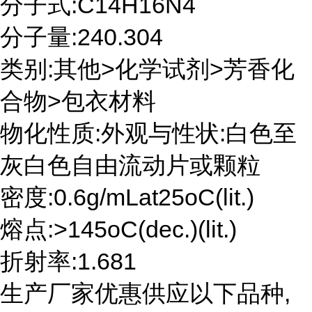
分子式:C14H16N4
分子量:240.304
类别:其他>化学试剂>芳香化
合物>包衣材料
物化性质:外观与性状:白色至
灰白色自由流动片或颗粒
密度:0.6g/mLat25oC(lit.)
熔点:>145oC(dec.)(lit.)
折射率:1.681
生产厂家优惠供应以下品种,