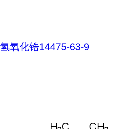
氢氧化锆14475-63-9