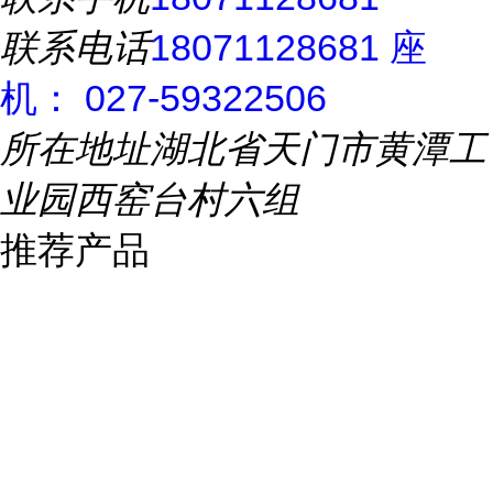
联系电话
18071128681 座
机： 027-59322506
所在地址
湖北省天门市黄潭工
业园西窑台村六组
推荐产品