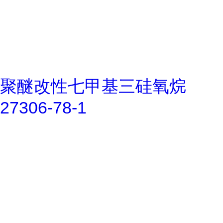
聚醚改性七甲基三硅氧烷
27306-78-1