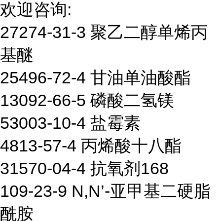
欢迎咨询:
27274-31-3 聚乙二醇单烯丙
基醚
25496-72-4 甘油单油酸酯
13092-66-5 磷酸二氢镁
53003-10-4 盐霉素
4813-57-4 丙烯酸十八酯
31570-04-4 抗氧剂168
109-23-9 N,N’-亚甲基二硬脂
酰胺