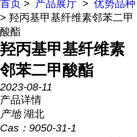
首页
>
产品展厅
>
优势品种
> 羟丙基甲基纤维素邻苯二甲
酸酯
羟丙基甲基纤维素
邻苯二甲酸酯
2023-08-11
产品详情
产地
湖北
Cas：
9050-31-1