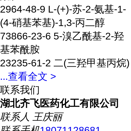
2964-48-9 L-(+)-苏-2-氨基-1-
(4-硝基苯基)-1,3-丙二醇
73866-23-6 5-溴乙酰基-2-羟
基苯酰胺
23235-61-2 二(三羟甲基丙烷)
...
查看全文 >
联系我们
湖北齐飞医药化工有限公司
联系人
王庆丽
联系手机
18071128681