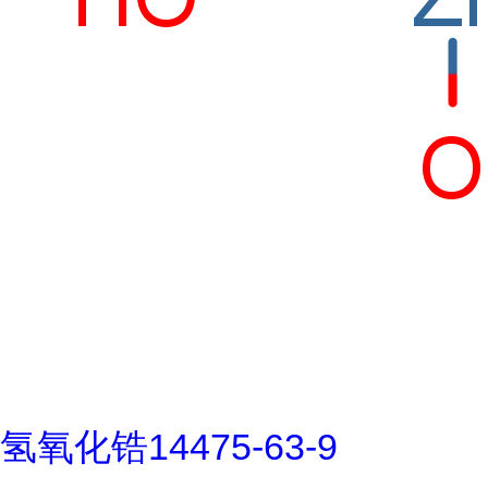
氢氧化锆14475-63-9