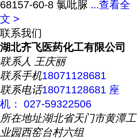
68157-60-8 氯吡脲
...
查看全
文 >
联系我们
湖北齐飞医药化工有限公司
联系人
王庆丽
联系手机
18071128681
联系电话
18071128681 座
机： 027-59322506
所在地址
湖北省天门市黄潭工
业园西窑台村六组