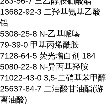
283-56-7 三乙醇胺硼酸酯
13682-92-3 二羟基氨基乙酸
铝
5308-25-8 N-乙基哌嗪
79-39-0 甲基丙烯酰胺
7128-64-5 荧光增白剂 184
5080-22-8 N-异丙基羟胺
71022-43-0 3,5-二硝基苯甲醇
25637-84-7 二油酸甘油酯(游
离油酸)