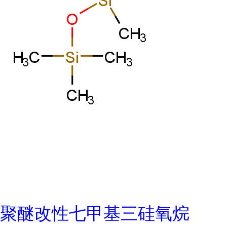
聚醚改性七甲基三硅氧烷