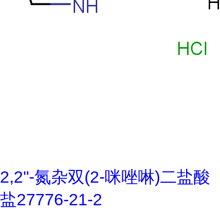
2,2''-氮杂双(2-咪唑啉)二盐酸
盐27776-21-2