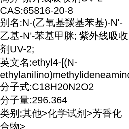
CAS:65816-20-8
别名:N-(乙氧基羰基苯基)-N'-
乙基-N'-苯基甲脒; 紫外线吸收
剂UV-2;
英文名:ethyl4-[(N-
ethylanilino)methylideneami
分子式:C18H20N2O2
分子量:296.364
类别:其他>化学试剂>芳香化
合物>