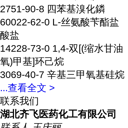
2751-90-8 四苯基溴化鏻
60022-62-0 L-丝氨酸苄酯盐
酸盐
14228-73-0 1,4-双[(缩水甘油
氧)甲基]环己烷
3069-40-7 辛基三甲氧基硅烷
...
查看全文 >
联系我们
湖北齐飞医药化工有限公司
联系人
王庆丽