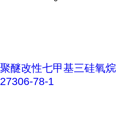
聚醚改性七甲基三硅氧烷
27306-78-1