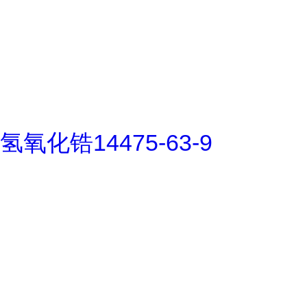
氢氧化锆14475-63-9