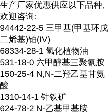
生产厂家优惠供应以下品种,
欢迎咨询:
94442-22-5 三甲基(甲基环戊
二烯基)铂(IV)
68334-28-1 氢化植物油
531-18-0 六甲醇基三聚氰胺
150-25-4 N,N-二羟乙基甘氨
酸
1310-14-1 针铁矿
624-78-2 N-乙基甲基胺