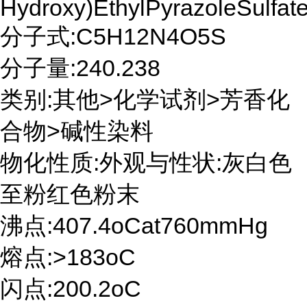
Hydroxy)EthylPyrazoleSulfat
分子式:C5H12N4O5S
分子量:240.238
类别:其他>化学试剂>芳香化
合物>碱性染料
物化性质:外观与性状:灰白色
至粉红色粉末
沸点:407.4oCat760mmHg
熔点:>183oC
闪点:200.2oC