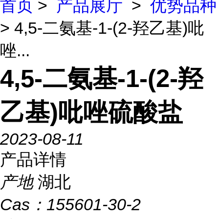
首页
>
产品展厅
>
优势品种
> 4,5-二氨基-1-(2-羟乙基)吡
唑...
4,5-二氨基-1-(2-羟
乙基)吡唑硫酸盐
2023-08-11
产品详情
产地
湖北
Cas：
155601-30-2