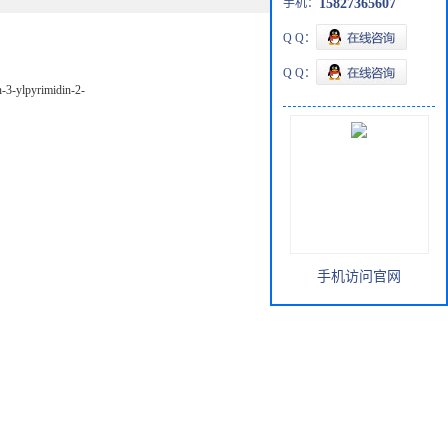
手机：
15827365607
Q Q：
Q Q：
n-3-ylpyrimidin-2-
手机访问官网