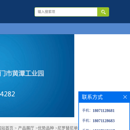
联系方式
手机：
18071128681
手机：
18071128683
网站首页
>
产品展厅
>
优势品种
>
尼罗替尼单盐酸盐单水合物