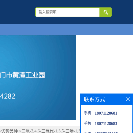
联系方式
手机：
18071128681
手机：
18071128683
>
优势品种
>
二氢-2,4,6-三氧代-1,3,5-三嗪-1,3(2H,4H)-二丙酸