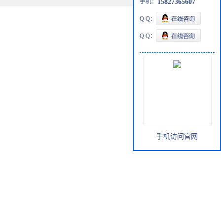
手机：
15827365607
Q Q：
Q Q：
手机访问官网