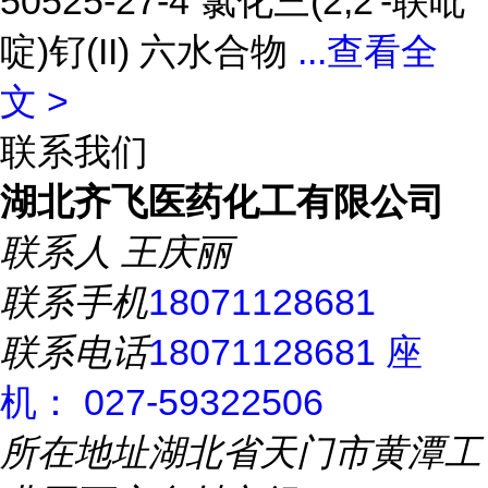
50525-27-4 氯化三(2,2'-联吡
啶)钌(II) 六水合物
...
查看全
文 >
联系我们
湖北齐飞医药化工有限公司
联系人
王庆丽
联系手机
18071128681
联系电话
18071128681 座
机： 027-59322506
所在地址
湖北省天门市黄潭工