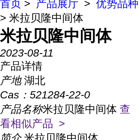
首页
>
产品展厅
>
优势品种
> 米拉贝隆中间体
米拉贝隆中间体
2023-08-11
产品详情
产地
湖北
Cas：
521284-22-0
产品名称
米拉贝隆中间体
查
看相似产品 >
简介
米拉贝隆中间体