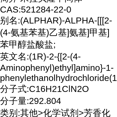
CAS:521284-22-0
别名:(ALPHAR)-ALPHA-[[[2-
(4-氨基苯基)乙基]氨基]甲基]
苯甲醇盐酸盐;
英文名:(1R)-2-{[2-(4-
Aminophenyl)ethyl]amino}-1-
phenylethanolhydrochloride(1
分子式:C16H21ClN2O
分子量:292.804
类别:其他>化学试剂>芳香化