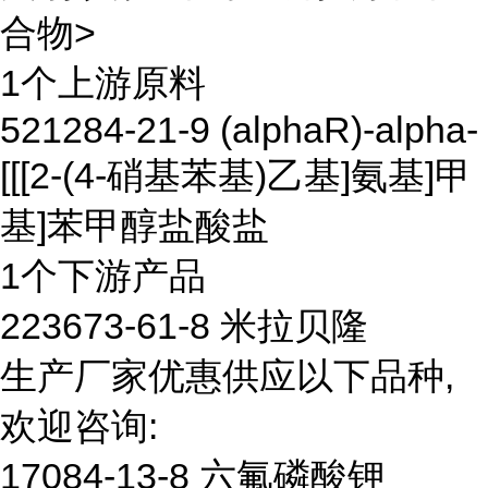
合物>
1个上游原料
521284-21-9 (alphaR)-alpha-
[[[2-(4-硝基苯基)乙基]氨基]甲
基]苯甲醇盐酸盐
1个下游产品
223673-61-8 米拉贝隆
生产厂家优惠供应以下品种,
欢迎咨询:
17084-13-8 六氟磷酸钾