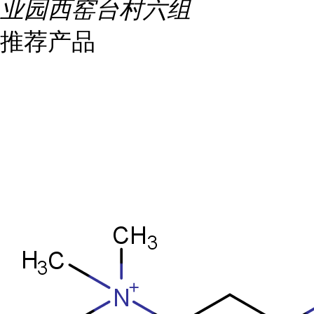
业园西窑台村六组
推荐产品