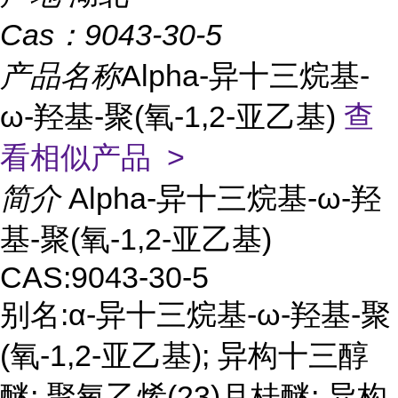
Cas：
9043-30-5
产品名称
Alpha-异十三烷基-
ω-羟基-聚(氧-1,2-亚乙基)
查
看相似产品 >
简介
Alpha-异十三烷基-ω-羟
基-聚(氧-1,2-亚乙基)
CAS:9043-30-5
别名:α-异十三烷基-ω-羟基-聚
(氧-1,2-亚乙基); 异构十三醇
醚; 聚氧乙烯(23)月桂醚; 异构