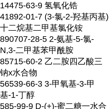
14475-63-9 氢氧化锆
41892-01-7 (3-氯-2-羟基丙基)
十二烷基二甲基氯化铵
890707-28-5 2-氨基-5-氯-
N,3-二甲基苯甲酰胺
85715-60-2 乙二胺四乙酸三
钠x水合物
56539-66-3 3-甲氧基-3-甲
基-1-丁醇
585-99-9 D-(+)-蜜二糖一水合