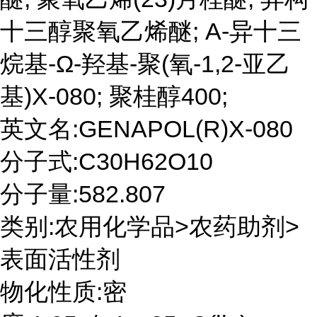
十三醇聚氧乙烯醚; Α-异十三
烷基-Ω-羟基-聚(氧-1,2-亚乙
基)X-080; 聚桂醇400;
英文名:GENAPOL(R)X-080
分子式:C30H62O10
分子量:582.807
类别:农用化学品>农药助剂>
表面活性剂
物化性质:密