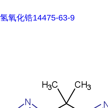
氢氧化锆14475-63-9