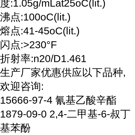
度:1.05g/mLat25oC(lit.)
沸点:100oC(lit.)
熔点:41-45oC(lit.)
闪点:>230°F
折射率:n20/D1.461
生产厂家优惠供应以下品种,
欢迎咨询:
15666-97-4 氰基乙酸辛酯
1879-09-0 2,4-二甲基-6-叔丁
基苯酚