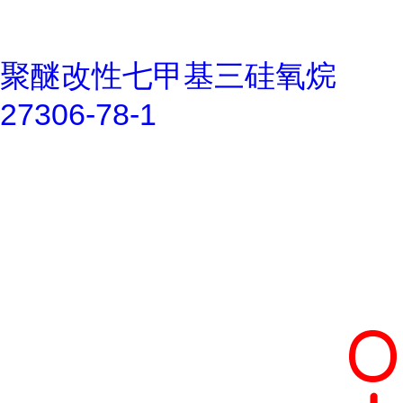
聚醚改性七甲基三硅氧烷
27306-78-1