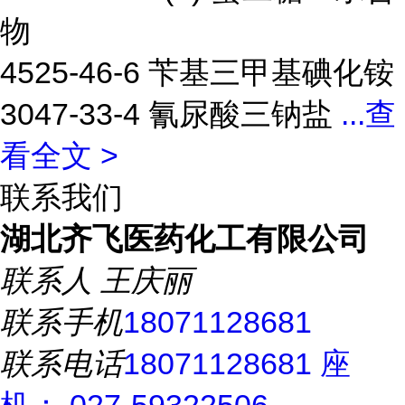
物
4525-46-6 苄基三甲基碘化铵
3047-33-4 氰尿酸三钠盐
...
查
看全文 >
联系我们
湖北齐飞医药化工有限公司
联系人
王庆丽
联系手机
18071128681
联系电话
18071128681 座