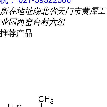
机： 027-59322506
所在地址
湖北省天门市黄潭工
业园西窑台村六组
推荐产品