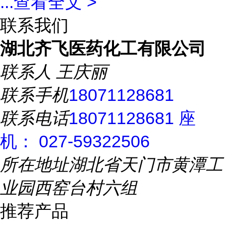
...
查看全文 >
联系我们
湖北齐飞医药化工有限公司
联系人
王庆丽
联系手机
18071128681
联系电话
18071128681 座
机： 027-59322506
所在地址
湖北省天门市黄潭工
业园西窑台村六组
推荐产品