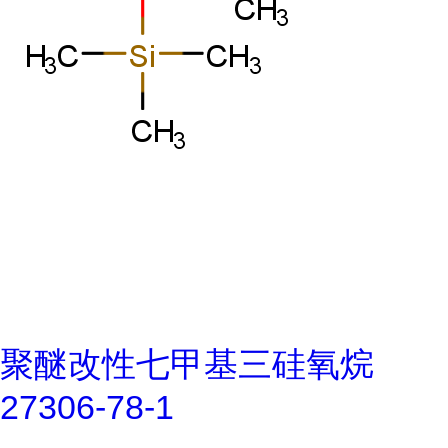
聚醚改性七甲基三硅氧烷
27306-78-1