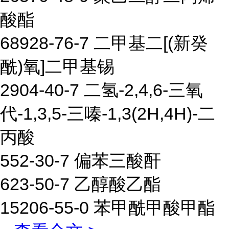
酸酯
68928-76-7 二甲基二[(新癸
酰)氧]二甲基锡
2904-40-7 二氢-2,4,6-三氧
代-1,3,5-三嗪-1,3(2H,4H)-二
丙酸
552-30-7 偏苯三酸酐
623-50-7 乙醇酸乙酯
15206-55-0 苯甲酰甲酸甲酯