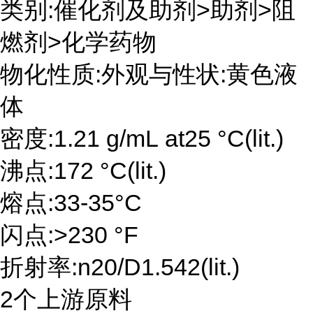
类别:催化剂及助剂>助剂>阻
燃剂>化学药物
物化性质:外观与性状:黄色液
体
密度:1.21 g/mL at25 °C(lit.)
沸点:172 °C(lit.)
熔点:33-35°C
闪点:>230 °F
折射率:n20/D1.542(lit.)
2个上游原料