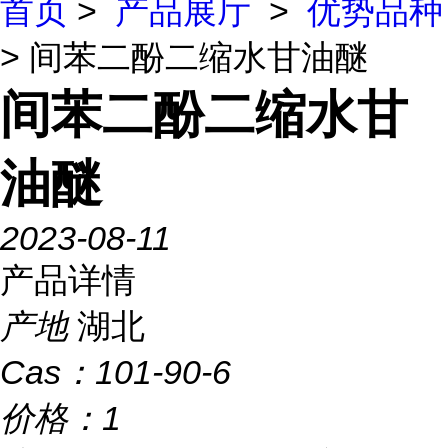
首页
>
产品展厅
>
优势品种
> 间苯二酚二缩水甘油醚
间苯二酚二缩水甘
油醚
2023-08-11
产品详情
产地
湖北
Cas：
101-90-6
价格：
1