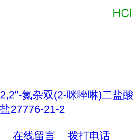
2,2''-氮杂双(2-咪唑啉)二盐酸
盐27776-21-2
在线留言
拨打电话