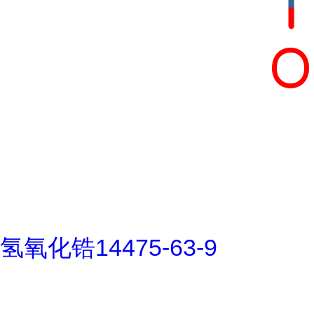
氢氧化锆14475-63-9