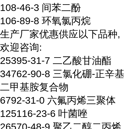
108-46-3 间苯二酚
106-89-8 环氧氯丙烷
生产厂家优惠供应以下品种,
欢迎咨询:
25395-31-7 二乙酸甘油酯
34762-90-8 三氯化硼-正辛基
二甲基胺复合物
6792-31-0 六氟丙烯三聚体
125116-23-6 叶菌唑
26570-48-9 聚乙二醇二丙烯