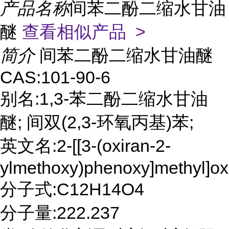
产品名称
间苯二酚二缩水甘油
醚
查看相似产品 >
简介
间苯二酚二缩水甘油醚
CAS:101-90-6
别名:1,3-苯二酚二缩水甘油
醚; 间双(2,3-环氧丙基)苯;
英文名:2-[[3-(oxiran-2-
ylmethoxy)phenoxy]methyl]ox
分子式:C12H14O4
分子量:222.237