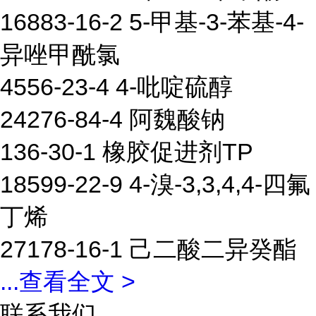
16883-16-2 5-甲基-3-苯基-4-
异唑甲酰氯
4556-23-4 4-吡啶硫醇
24276-84-4 阿魏酸钠
136-30-1 橡胶促进剂TP
18599-22-9 4-溴-3,3,4,4-四氟
丁烯
27178-16-1 己二酸二异癸酯
...
查看全文 >
联系我们