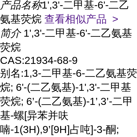
产品名称
1',3'-二甲基-6'-二乙
氨基荧烷
查看相似产品 >
简介
1',3'-二甲基-6'-二乙氨基
荧烷
CAS:21934-68-9
别名:1,3-二甲基-6-二乙氨基荧
烷; 6'-(二乙氨基)-1',3'-二甲基
荧烷; 6’-(二乙氨基)-1’,3’-二甲
基-螺[异苯并呋
喃-1(3H),9’[9H]占吨]-3-酮;