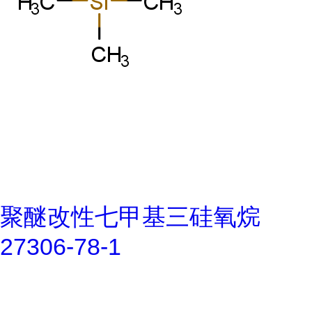
聚醚改性七甲基三硅氧烷
27306-78-1