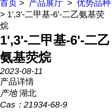
首页
>
产品展厅
>
优势品种
> 1',3'-二甲基-6'-二乙氨基荧
烷
1',3'-二甲基-6'-二乙
氨基荧烷
2023-08-11
产品详情
产地
湖北
Cas：
21934-68-9