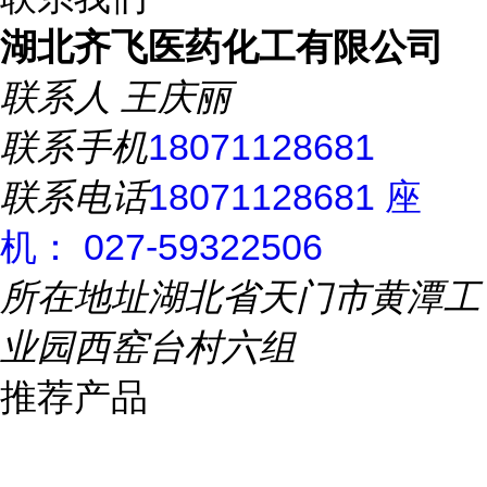
湖北齐飞医药化工有限公司
联系人
王庆丽
联系手机
18071128681
联系电话
18071128681 座
机： 027-59322506
所在地址
湖北省天门市黄潭工
业园西窑台村六组
推荐产品