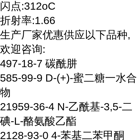
闪点:312oC
折射率:1.66
生产厂家优惠供应以下品种,
欢迎咨询:
497-18-7 碳酰肼
585-99-9 D-(+)-蜜二糖一水合
物
21959-36-4 N-乙酰基-3,5-二
碘-L-酪氨酸乙酯
2128-93-0 4-苯基二苯甲酮