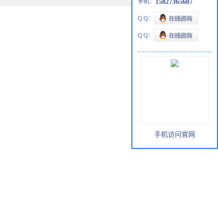
手机：
15827365607
Q Q：
Q Q：
手机访问官网