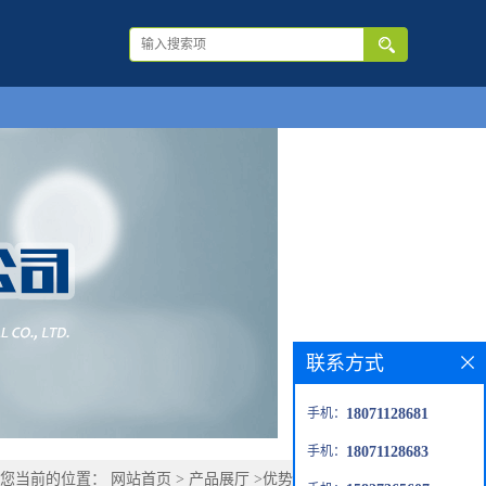
联系方式
手机：
18071128681
手机：
18071128683
您当前的位置：
网站首页
>
产品展厅
>
优势品种
>
硝唑尼特