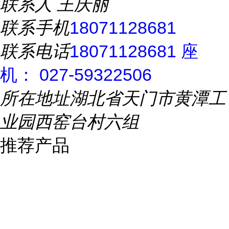
联系人
王庆丽
联系手机
18071128681
联系电话
18071128681 座
机： 027-59322506
所在地址
湖北省天门市黄潭工
业园西窑台村六组
推荐产品