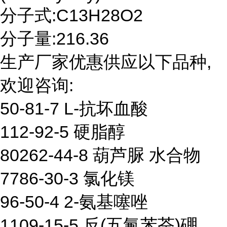
分子式:C13H28O2
分子量:216.36
生产厂家优惠供应以下品种,
欢迎咨询:
50-81-7 L-抗坏血酸
112-92-5 硬脂醇
80262-44-8 葫芦脲 水合物
7786-30-3 氯化镁
96-50-4 2-氨基噻唑
1109-15-5 反(五氟苯荃)硼