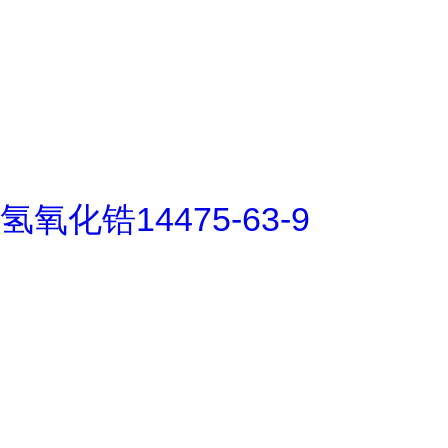
氢氧化锆14475-63-9