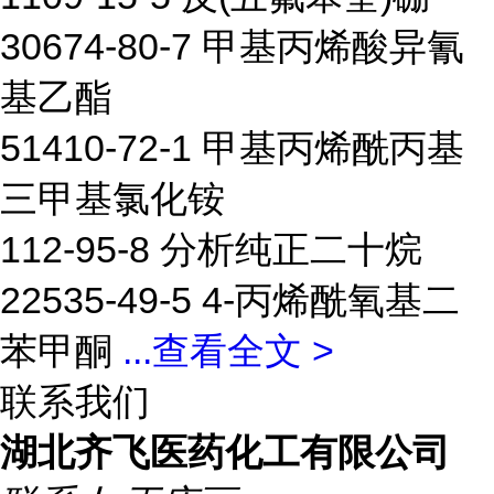
30674-80-7 甲基丙烯酸异氰
基乙酯
51410-72-1 甲基丙烯酰丙基
三甲基氯化铵
112-95-8 分析纯正二十烷
22535-49-5 4-丙烯酰氧基二
苯甲酮
...
查看全文 >
联系我们
湖北齐飞医药化工有限公司