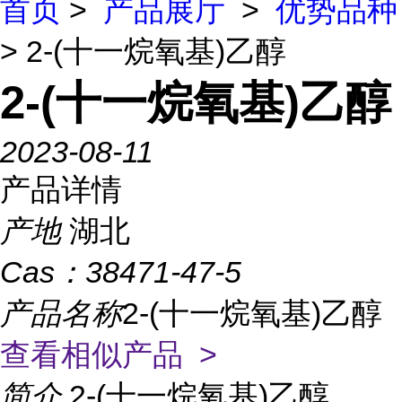
首页
>
产品展厅
>
优势品种
> 2-(十一烷氧基)乙醇
2-(十一烷氧基)乙醇
2023-08-11
产品详情
产地
湖北
Cas：
38471-47-5
产品名称
2-(十一烷氧基)乙醇
查看相似产品 >
简介
2-(十一烷氧基)乙醇