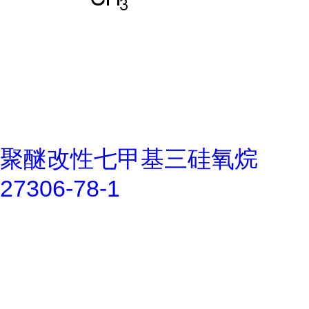
聚醚改性七甲基三硅氧烷
27306-78-1