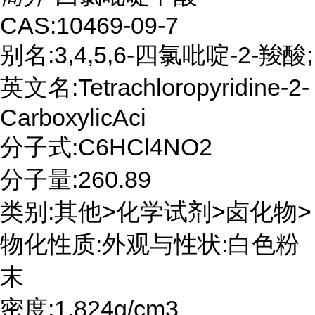
CAS:10469-09-7
别名:3,4,5,6-四氯吡啶-2-羧酸;
英文名:Tetrachloropyridine-2-
CarboxylicAci
分子式:C6HCl4NO2
分子量:260.89
类别:其他>化学试剂>卤化物>
物化性质:外观与性状:白色粉
末
密度:1.824g/cm3