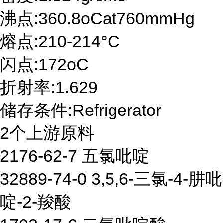
沸点:360.8oCat760mmHg
熔点:210-214°C
闪点:172oC
折射率:1.629
储存条件:Refrigerator
2个上游原料
2176-62-7 五氯吡啶
32889-74-0 3,5,6-三氯-4-肼吡
啶-2-羧酸