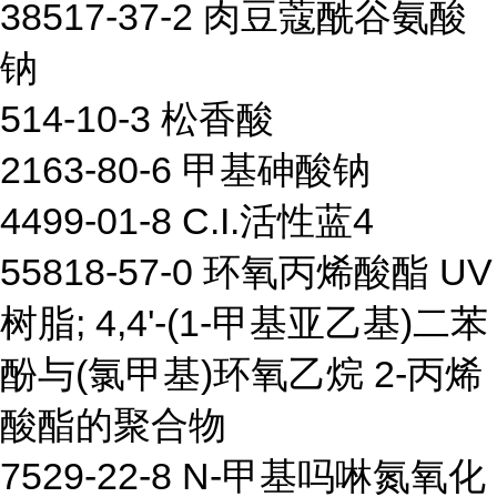
38517-37-2 肉豆蔻酰谷氨酸
钠
514-10-3 松香酸
2163-80-6 甲基砷酸钠
4499-01-8 C.I.活性蓝4
55818-57-0 环氧丙烯酸酯 UV
树脂; 4,4'-(1-甲基亚乙基)二苯
酚与(氯甲基)环氧乙烷 2-丙烯
酸酯的聚合物
7529-22-8 N-甲基吗啉氮氧化