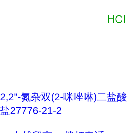
2,2''-氮杂双(2-咪唑啉)二盐酸
盐27776-21-2