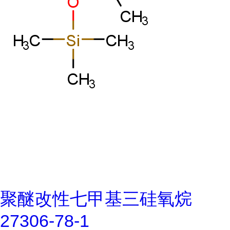
聚醚改性七甲基三硅氧烷
27306-78-1