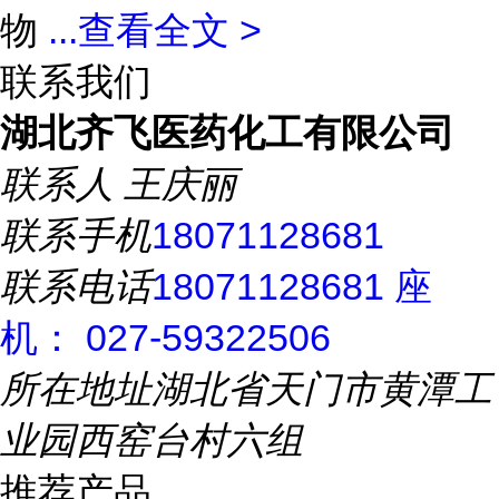
物
...
查看全文 >
联系我们
湖北齐飞医药化工有限公司
联系人
王庆丽
联系手机
18071128681
联系电话
18071128681 座
机： 027-59322506
所在地址
湖北省天门市黄潭工
业园西窑台村六组
推荐产品