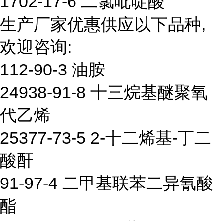
1702-17-6 二氯吡啶酸
生产厂家优惠供应以下品种,
欢迎咨询:
112-90-3 油胺
24938-91-8 十三烷基醚聚氧
代乙烯
25377-73-5 2-十二烯基-丁二
酸酐
91-97-4 二甲基联苯二异氰酸
酯