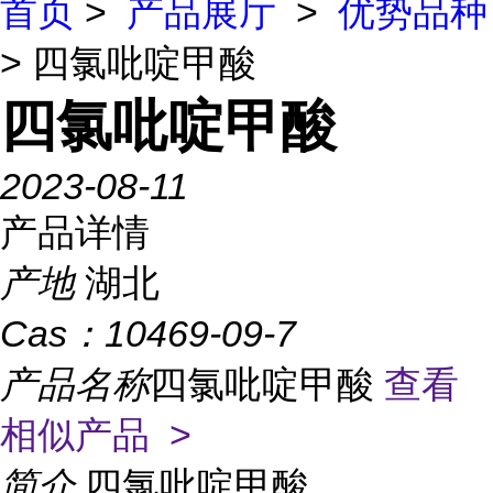
首页
>
产品展厅
>
优势品种
> 四氯吡啶甲酸
四氯吡啶甲酸
2023-08-11
产品详情
产地
湖北
Cas：
10469-09-7
产品名称
四氯吡啶甲酸
查看
相似产品 >
简介
四氯吡啶甲酸