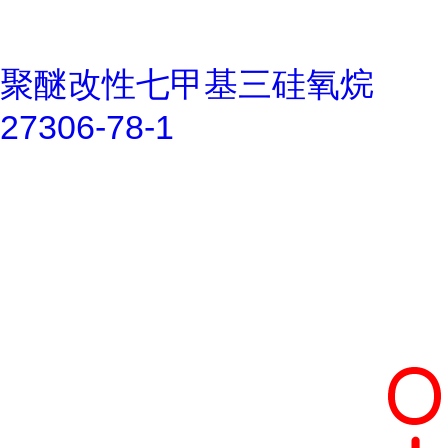
聚醚改性七甲基三硅氧烷
27306-78-1