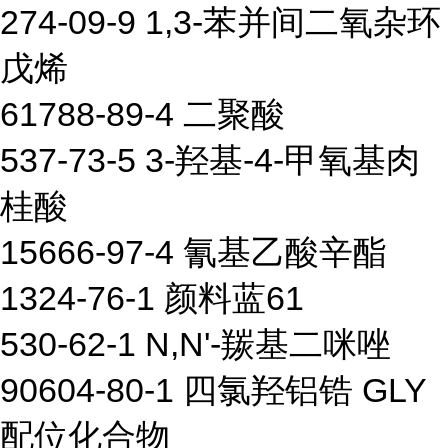
274-09-9 1,3-苯并间二氧杂环
戊烯
61788-89-4 二聚酸
537-73-5 3-羟基-4-甲氧基肉
桂酸
15666-97-4 氰基乙酸辛酯
1324-76-1 颜料蓝61
530-62-1 N,N'-羰基二咪唑
90604-80-1 四氯羟铝锆 GLY
配位化合物