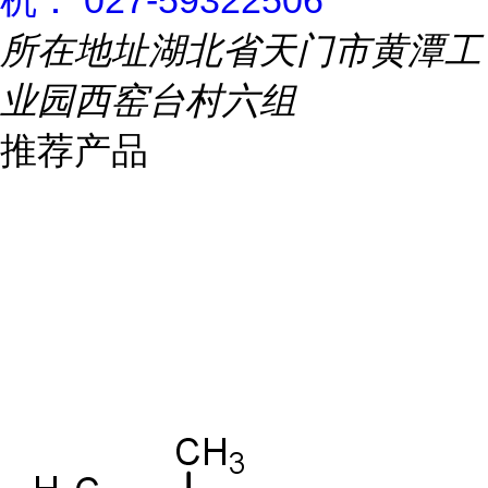
机： 027-59322506
所在地址
湖北省天门市黄潭工
业园西窑台村六组
推荐产品