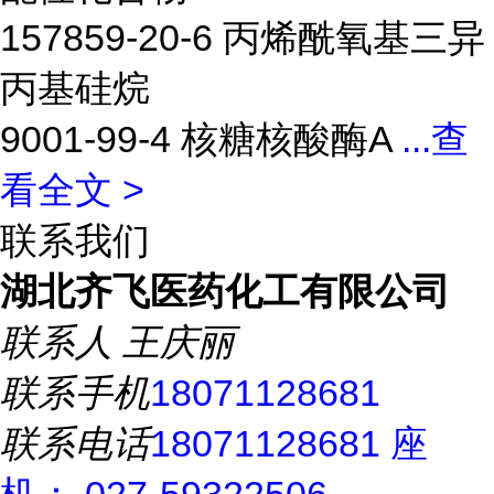
157859-20-6 丙烯酰氧基三异
丙基硅烷
9001-99-4 核糖核酸酶A
...
查
看全文 >
联系我们
湖北齐飞医药化工有限公司
联系人
王庆丽
联系手机
18071128681
联系电话
18071128681 座