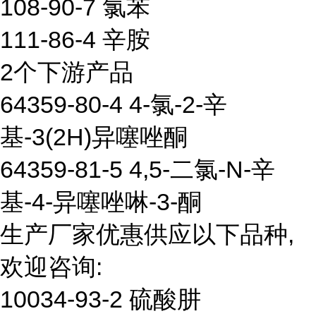
108-90-7 氯苯
111-86-4 辛胺
2个下游产品
64359-80-4 4-氯-2-辛
基-3(2H)异噻唑酮
64359-81-5 4,5-二氯-N-辛
基-4-异噻唑啉-3-酮
生产厂家优惠供应以下品种,
欢迎咨询:
10034-93-2 硫酸肼