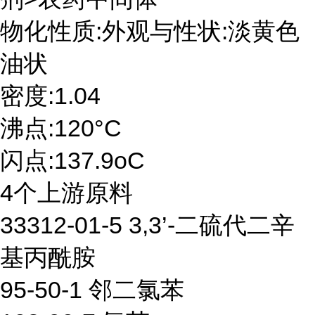
物化性质:外观与性状:淡黄色
油状
密度:1.04
沸点:120°C
闪点:137.9oC
4个上游原料
33312-01-5 3,3’-二硫代二辛
基丙酰胺
95-50-1 邻二氯苯