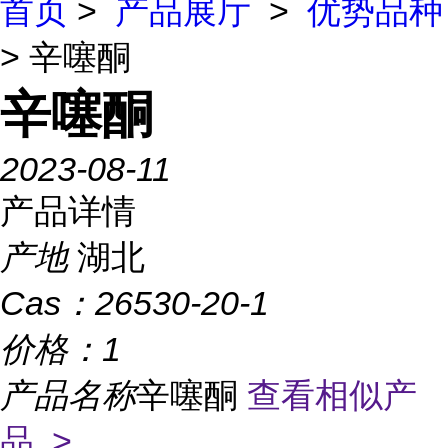
首页
>
产品展厅
>
优势品种
> 辛噻酮
辛噻酮
2023-08-11
产品详情
产地
湖北
Cas：
26530-20-1
价格：
1
产品名称
辛噻酮
查看相似产
品 >