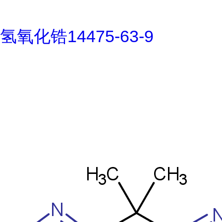
氢氧化锆14475-63-9