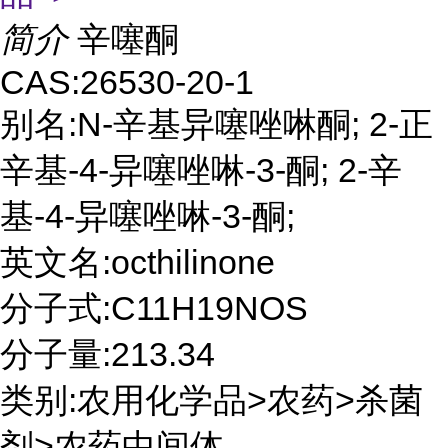
简介
辛噻酮
CAS:26530-20-1
别名:N-辛基异噻唑啉酮; 2-正
辛基-4-异噻唑啉-3-酮; 2-辛
基-4-异噻唑啉-3-酮;
英文名:octhilinone
分子式:C11H19NOS
分子量:213.34
类别:农用化学品>农药>杀菌
剂>农药中间体