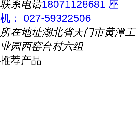
联系电话
18071128681 座
机： 027-59322506
所在地址
湖北省天门市黄潭工
业园西窑台村六组
推荐产品