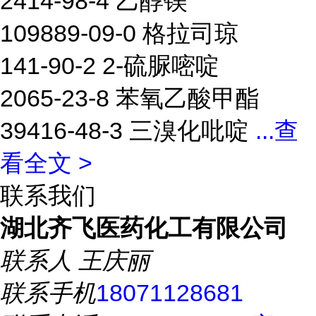
2414-98-4 乙醇镁
109889-09-0 格拉司琼
141-90-2 2-硫脲嘧啶
2065-23-8 苯氧乙酸甲酯
39416-48-3 三溴化吡啶
...
查
看全文 >
联系我们
湖北齐飞医药化工有限公司
联系人
王庆丽
联系手机
18071128681