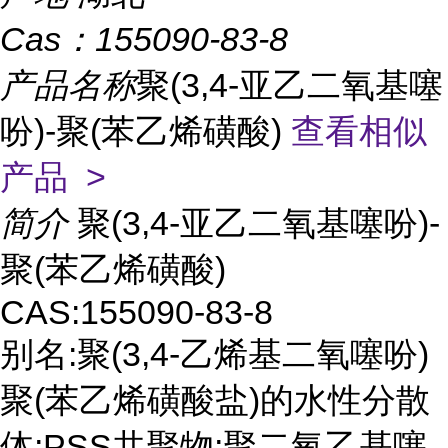
Cas：
155090-83-8
产品名称
聚(3,4-亚乙二氧基噻
吩)-聚(苯乙烯磺酸)
查看相似
产品 >
简介
聚(3,4-亚乙二氧基噻吩)-
聚(苯乙烯磺酸)
CAS:155090-83-8
别名:聚(3,4-乙烯基二氧噻吩)
聚(苯乙烯磺酸盐)的水性分散
体;PSS共聚物;聚二氧乙基噻