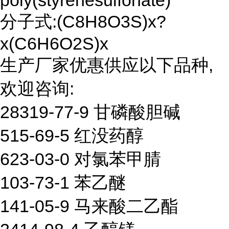
poly(styrenesulfonate)
分子式:(C8H8O3S)x?
x(C6H6O2S)x
生产厂家优惠供应以下品种,
欢迎咨询:
28319-77-9 甘磷酸胆碱
515-69-5 红没药醇
623-03-0 对氯苯甲腈
103-73-1 苯乙醚
141-05-9 马来酸二乙酯