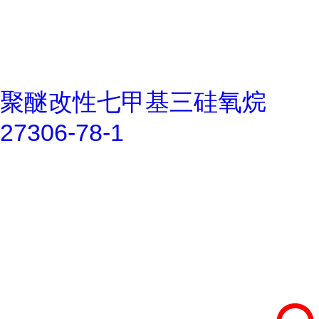
聚醚改性七甲基三硅氧烷
27306-78-1