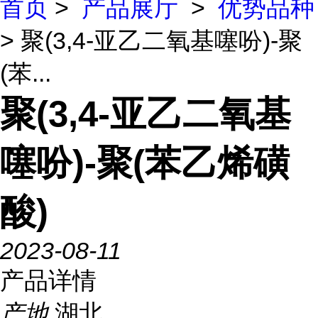
首页
>
产品展厅
>
优势品种
> 聚(3,4-亚乙二氧基噻吩)-聚
(苯...
聚(3,4-亚乙二氧基
噻吩)-聚(苯乙烯磺
酸)
2023-08-11
产品详情
产地
湖北