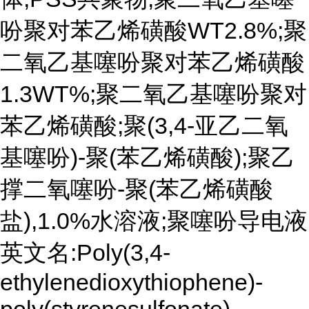
吩聚对苯乙烯磺酸WT2.8%;聚
二氧乙基噻吩聚对苯乙烯磺酸
1.3WT%;聚二氧乙基噻吩聚对
苯乙烯磺酸;聚(3,4-亚乙二氧
基噻吩)-聚(苯乙烯磺酸);聚乙
撑二氧噻吩-聚(苯乙烯磺酸
盐),1.0%水溶液;聚噻吩导电液
英文名:Poly(3,4-
ethylenedioxythiophene)-