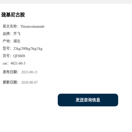
巯基尼古胺
英文名称：
Thionicotinamide
品牌：
齐飞
产地：
湖北
型号：
25kg/200kg/5kg/1kg
货号：
QF0669
cas：
4621-66-3
发布日期：
2023-08-11
更新日期：
2026-08-07
发送咨询信息