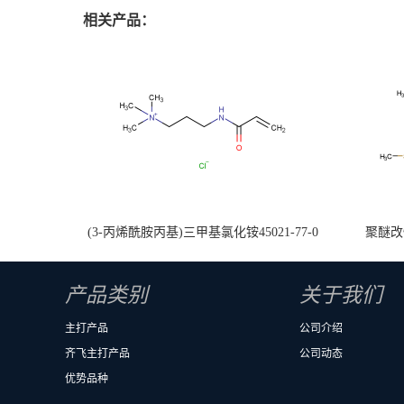
相关产品：
(3-丙烯酰胺丙基)三甲基氯化铵45021-77-0
聚醚改性
产品类别
关于我们
主打产品
公司介绍
齐飞主打产品
公司动态
优势品种