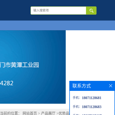
联系方式
手机：
18071128681
手机：
18071128683
您当前的位置：
网站首页
>
产品展厅
>
优势品种
>
巯基尼古胺