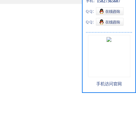
手机：
15827365607
Q Q：
Q Q：
手机访问官网