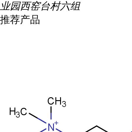
业园西窑台村六组
推荐产品