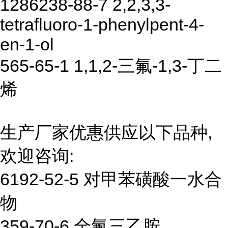
1286238-88-7 2,2,3,3-
tetrafluoro-1-phenylpent-4-
en-1-ol
565-65-1 1,1,2-三氟-1,3-丁二
烯
生产厂家优惠供应以下品种,
欢迎咨询:
6192-52-5 对甲苯磺酸一水合
物
359-70-6 全氟三乙胺