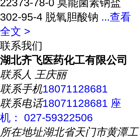
22373-78-0 莫能菌素钠盐
302-95-4 脱氧胆酸钠
...
查看
全文 >
联系我们
湖北齐飞医药化工有限公司
联系人
王庆丽
联系手机
18071128681
联系电话
18071128681 座
机： 027-59322506
所在地址
湖北省天门市黄潭工