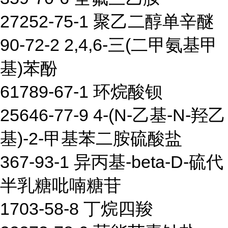
27252-75-1 聚乙二醇单辛醚
90-72-2 2,4,6-三(二甲氨基甲
基)苯酚
61789-67-1 环烷酸钡
25646-77-9 4-(N-乙基-N-羟乙
基)-2-甲基苯二胺硫酸盐
367-93-1 异丙基-beta-D-硫代
半乳糖吡喃糖苷
1703-58-8 丁烷四羧