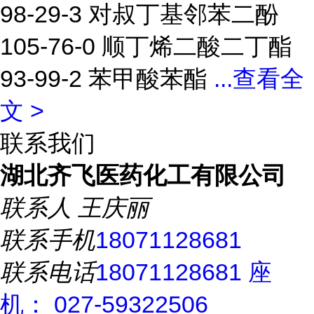
98-29-3 对叔丁基邻苯二酚
105-76-0 顺丁烯二酸二丁酯
93-99-2 苯甲酸苯酯
...
查看全
文 >
联系我们
湖北齐飞医药化工有限公司
联系人
王庆丽
联系手机
18071128681
联系电话
18071128681 座
机： 027-59322506