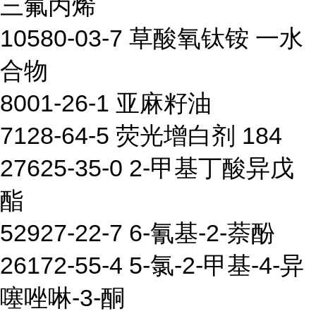
三氟丙烯
10580-03-7 草酸氧钛铵 一水
合物
8001-26-1 亚麻籽油
7128-64-5 荧光增白剂 184
27625-35-0 2-甲基丁酸异戊
酯
52927-22-7 6-氰基-2-萘酚
26172-55-4 5-氯-2-甲基-4-异
噻唑啉-3-酮