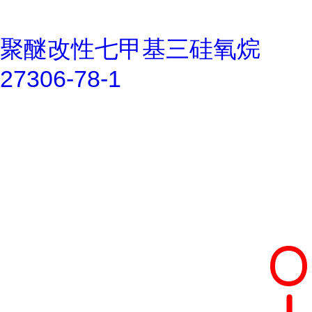
聚醚改性七甲基三硅氧烷
27306-78-1