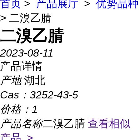
首页
>
产品展厅
>
优势品种
> 二溴乙腈
二溴乙腈
2023-08-11
产品详情
产地
湖北
Cas：
3252-43-5
价格：
1
产品名称
二溴乙腈
查看相似
产品 >