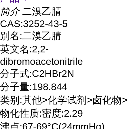
简介
二溴乙腈
CAS:3252-43-5
别名:二溴乙腈
英文名:2,2-
dibromoacetonitrile
分子式:C2HBr2N
分子量:198.844
类别:其他>化学试剂>卤化物>
物化性质:密度:2.29
沸点:67-69°C(24mmHg)