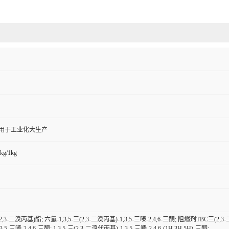
,用于工业化大生产
kg/1kg
3-二溴丙基)酯; 六氢-1,3,5-三(2,3-二溴丙基)-1,3,5-三嗪-2,4,6-三酮; 阻燃剂TBC三(2
5-三嗪-2,4,6-三酮; 1,3,5-三(2,3-二溴代丙基)-1,3,5-三嗪-2,4,6-(1H,3H,5H)-三酮;