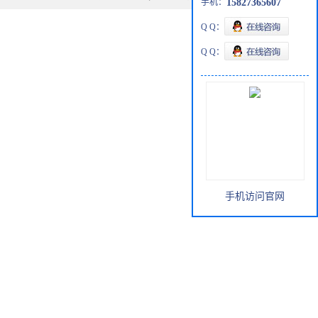
手机：
15827365607
Q Q：
Q Q：
手机访问官网