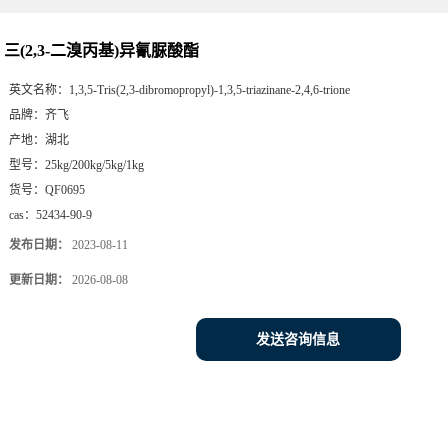
三(2,3-二溴丙基)异氰脲酸酯
英文名称：
1,3,5-Tris(2,3-dibromopropyl)-1,3,5-triazinane-2,4,6-trione
品牌：
齐飞
产地：
湖北
型号：
25kg/200kg/5kg/1kg
货号：
QF0695
cas：
52434-90-9
发布日期：
2023-08-11
更新日期：
2026-08-08
发送咨询信息