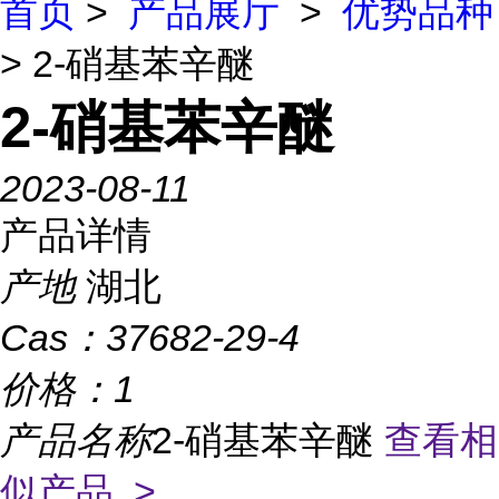
首页
>
产品展厅
>
优势品种
> 2-硝基苯辛醚
2-硝基苯辛醚
2023-08-11
产品详情
产地
湖北
Cas：
37682-29-4
价格：
1
产品名称
2-硝基苯辛醚
查看相
似产品 >