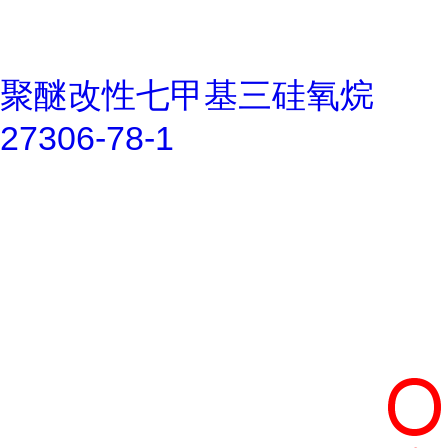
聚醚改性七甲基三硅氧烷
27306-78-1