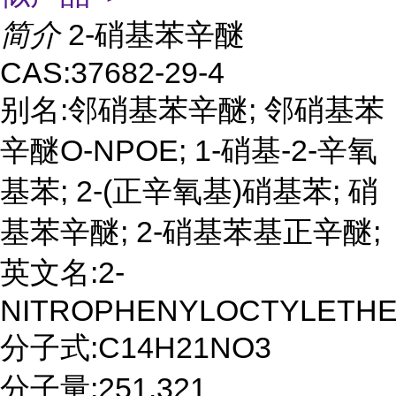
简介
2-硝基苯辛醚
CAS:37682-29-4
别名:邻硝基苯辛醚; 邻硝基苯
辛醚O-NPOE; 1-硝基-2-辛氧
基苯; 2-(正辛氧基)硝基苯; 硝
基苯辛醚; 2-硝基苯基正辛醚;
英文名:2-
NITROPHENYLOCTYLETH
分子式:C14H21NO3
分子量:251.321