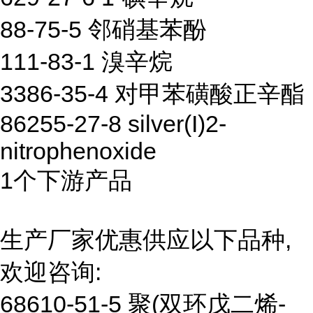
88-75-5 邻硝基苯酚
111-83-1 溴辛烷
3386-35-4 对甲苯磺酸正辛酯
86255-27-8 silver(I)2-
nitrophenoxide
1个下游产品
生产厂家优惠供应以下品种,
欢迎咨询:
68610-51-5 聚(双环戊二烯-