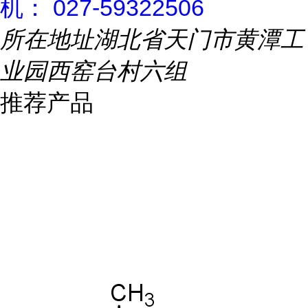
机： 027-59322506
所在地址
湖北省天门市黄潭工
业园西窑台村六组
推荐产品