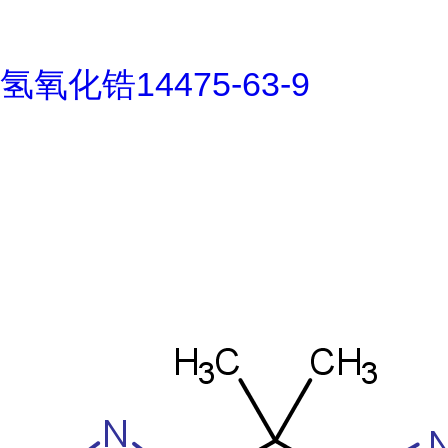
氢氧化锆14475-63-9