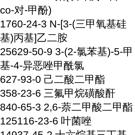
co-对-甲酚)
1760-24-3 N-[3-(三甲氧基硅
基)丙基]乙二胺
25629-50-9 3-(2-氯苯基)-5-甲
基-4-异恶唑甲酰氯
627-93-0 己二酸二甲酯
358-23-6 三氟甲烷磺酸酐
840-65-3 2,6-萘二甲酸二甲酯
125116-23-6 叶菌唑
14937-45-2 十六烷基三丁基