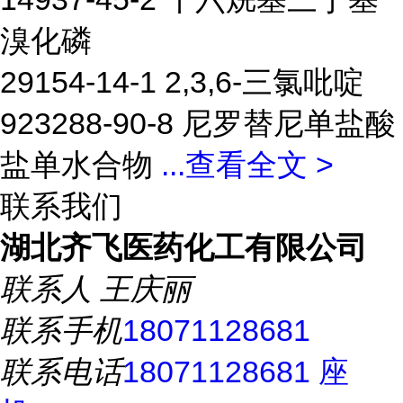
溴化磷
29154-14-1 2,3,6-三氯吡啶
923288-90-8 尼罗替尼单盐酸
盐单水合物
...
查看全文 >
联系我们
湖北齐飞医药化工有限公司
联系人
王庆丽
联系手机
18071128681
联系电话
18071128681 座