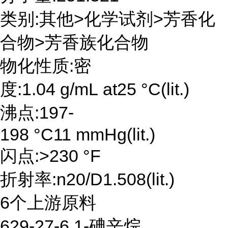
类别:其他>化学试剂>芳香化
合物>芳香族化合物
物化性质:密
度:1.04 g/mL at25 °C(lit.)
沸点:197-
198 °C11 mmHg(lit.)
闪点:>230 °F
折射率:n20/D1.508(lit.)
6个上游原料
629-27-6 1-碘辛烷