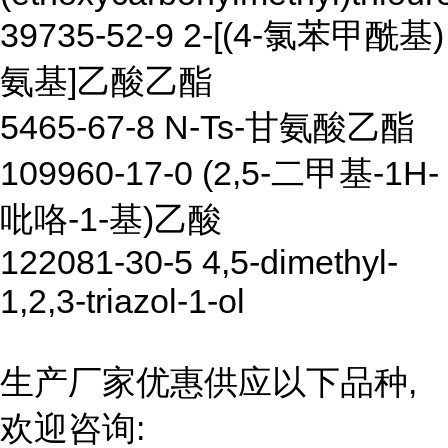
39735-52-9 2-[(4-氯苯甲酰基)
氨基]乙酸乙酯
5465-67-8 N-Ts-甘氨酸乙酯
109960-17-0 (2,5-二甲基-1H-
吡咯-1-基)乙酸
122081-30-5 4,5-dimethyl-
1,2,3-triazol-1-ol
生产厂家优惠供应以下品种,
欢迎咨询: