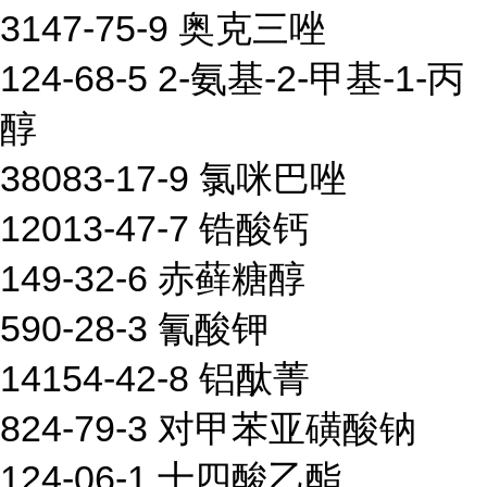
3147-75-9 奥克三唑
124-68-5 2-氨基-2-甲基-1-丙
醇
38083-17-9 氯咪巴唑
12013-47-7 锆酸钙
149-32-6 赤藓糖醇
590-28-3 氰酸钾
14154-42-8 铝酞菁
824-79-3 对甲苯亚磺酸钠
124-06-1 十四酸乙酯