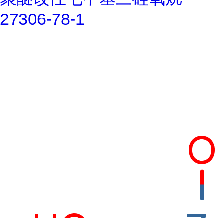
27306-78-1