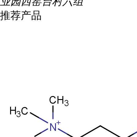
业园西窑台村六组
推荐产品