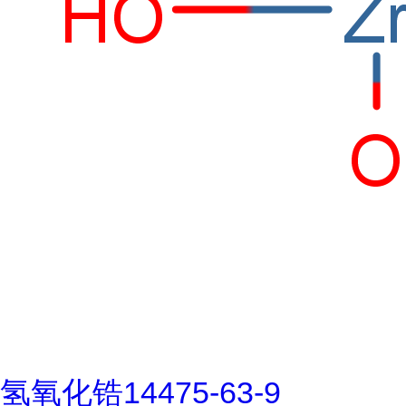
氢氧化锆14475-63-9