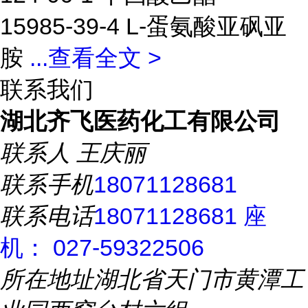
15985-39-4 L-蛋氨酸亚砜亚
胺
...
查看全文 >
联系我们
湖北齐飞医药化工有限公司
联系人
王庆丽
联系手机
18071128681
联系电话
18071128681 座
机： 027-59322506
所在地址
湖北省天门市黄潭工