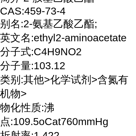
CAS:459-73-4
别名:2-氨基乙酸乙酯;
英文名:ethyl2-aminoacetate
分子式:C4H9NO2
分子量:103.12
类别:其他>化学试剂>含氮有
机物>
物化性质:沸
点:109.5oCat760mmHg
折射率:1.422