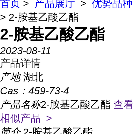
首页
>
产品展厅
>
优势品种
> 2-胺基乙酸乙酯
2-胺基乙酸乙酯
2023-08-11
产品详情
产地
湖北
Cas：
459-73-4
产品名称
2-胺基乙酸乙酯
查看
相似产品 >
简介
2-胺基乙酸乙酯