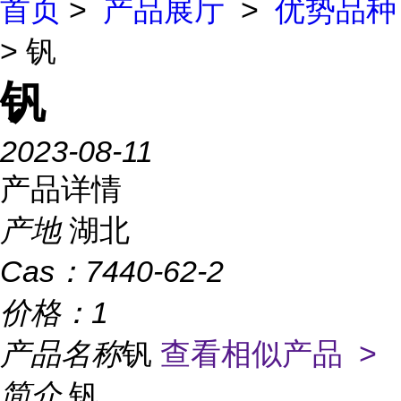
首页
>
产品展厅
>
优势品种
> 钒
钒
2023-08-11
产品详情
产地
湖北
Cas：
7440-62-2
价格：
1
产品名称
钒
查看相似产品 >
简介
钒