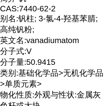
CAS:7440-62-2
别名:钒柱; 3-氯-4-羟基苯腈;
高纯钒粉;
英文名:vanadiumatom
分子式:V
分子量:50.9415
类别:基础化学品>无机化学品
>单质元素>
物化性质:外观与性状:金属灰
色杆或大块