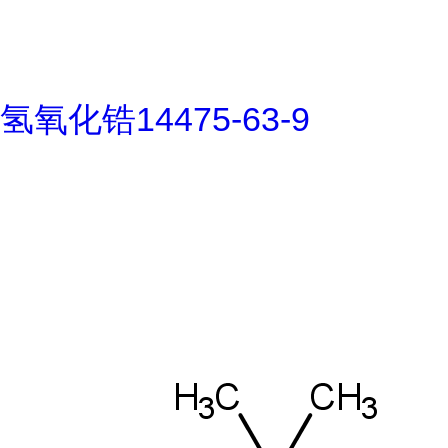
氢氧化锆14475-63-9