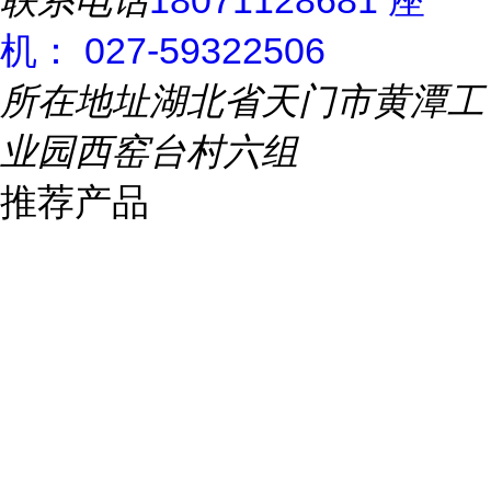
联系电话
18071128681 座
机： 027-59322506
所在地址
湖北省天门市黄潭工
业园西窑台村六组
推荐产品