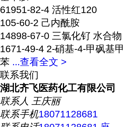
61951-82-4 活性红120
105-60-2 己内酰胺
14898-67-0 三氯化钌 水合物
1671-49-4 2-硝基-4-甲砜基甲
苯
...
查看全文 >
联系我们
湖北齐飞医药化工有限公司
联系人
王庆丽
联系手机
18071128681