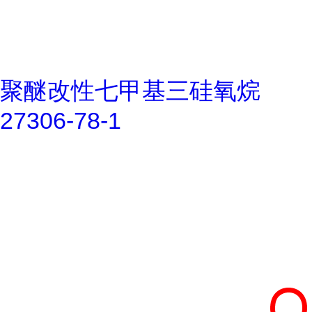
聚醚改性七甲基三硅氧烷
27306-78-1