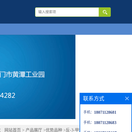
联系方式
手机：
18071128681
手机：
18071128683
置：
网站首页
>
产品展厅
>
优势品种
>
反-3-甲氧基丙烯酸甲酯