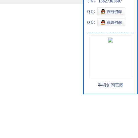
手机：
15827365607
Q Q：
Q Q：
手机访问官网