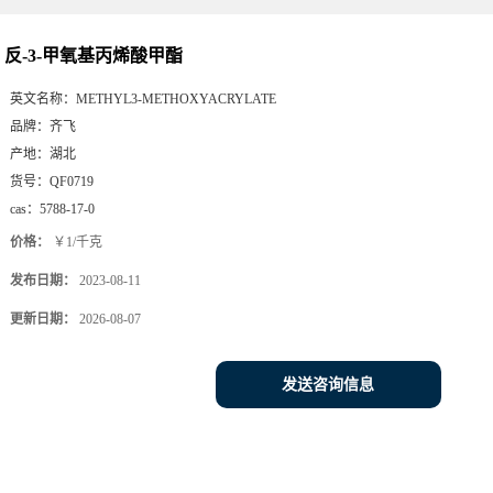
反-3-甲氧基丙烯酸甲酯
英文名称：
METHYL3-METHOXYACRYLATE
品牌：
齐飞
产地：
湖北
货号：
QF0719
cas：
5788-17-0
价格：
￥1/千克
发布日期：
2023-08-11
更新日期：
2026-08-07
发送咨询信息