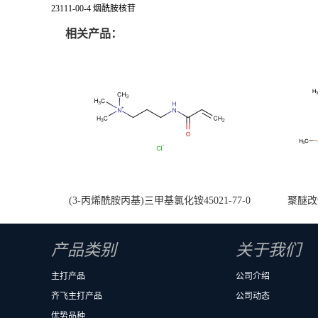
23111-00-4 烟酰胺核苷
相关产品：
(3-丙烯酰胺丙基)三甲基氯化铵45021-77-0
聚醚改性
产品类别
关于我们
主打产品
公司介绍
齐飞主打产品
公司动态
优势品种