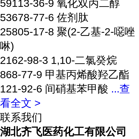
59113-36-9 氧化双丙二醇
53678-77-6 佐剂肽
25805-17-8 聚(2-乙基-2-噁唑
啉)
2162-98-3 1,10-二氯癸烷
868-77-9 甲基丙烯酸羟乙酯
121-92-6 间硝基苯甲酸
...
查
看全文 >
联系我们
湖北齐飞医药化工有限公司