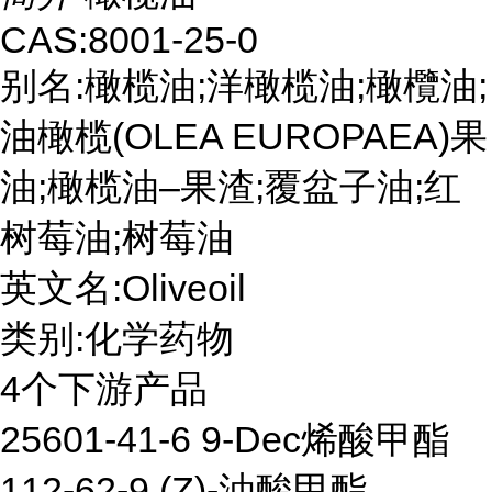
CAS:8001-25-0
别名:橄榄油;洋橄榄油;橄欖油;
油橄榄(OLEA EUROPAEA)果
油;橄榄油–果渣;覆盆子油;红
树莓油;树莓油
英文名:Oliveoil
类别:化学药物
4个下游产品
25601-41-6 9-Dec烯酸甲酯
112-62-9 (Z)-油酸甲酯