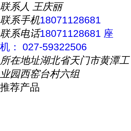
联系人
王庆丽
联系手机
18071128681
联系电话
18071128681 座
机： 027-59322506
所在地址
湖北省天门市黄潭工
业园西窑台村六组
推荐产品