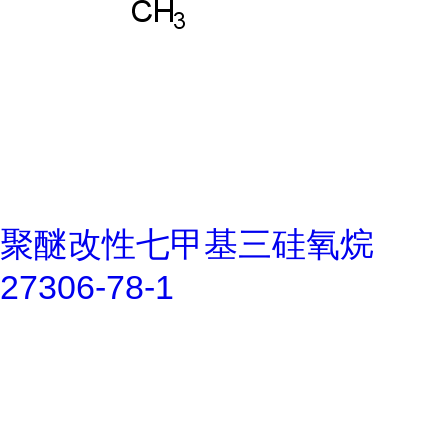
聚醚改性七甲基三硅氧烷
27306-78-1