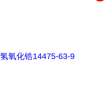
氢氧化锆14475-63-9