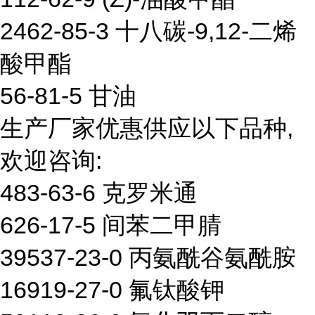
2462-85-3 十八碳-9,12-二烯
酸甲酯
56-81-5 甘油
生产厂家优惠供应以下品种,
欢迎咨询:
483-63-6 克罗米通
626-17-5 间苯二甲腈
39537-23-0 丙氨酰谷氨酰胺
16919-27-0 氟钛酸钾