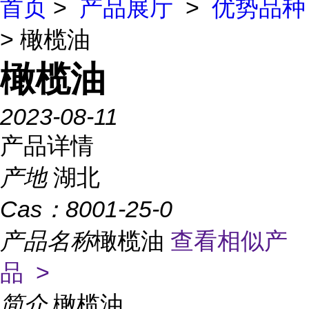
首页
>
产品展厅
>
优势品种
> 橄榄油
橄榄油
2023-08-11
产品详情
产地
湖北
Cas：
8001-25-0
产品名称
橄榄油
查看相似产
品 >
简介
橄榄油