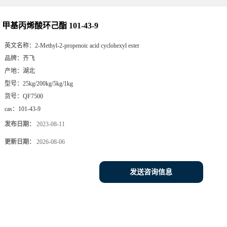
甲基丙烯酸环己酯 101-43-9
英文名称：
2-Methyl-2-propenoic acid cyclohexyl ester
品牌：
齐飞
产地：
湖北
型号：
25kg/200kg/5kg/1kg
货号：
QF7500
cas：
101-43-9
发布日期：
2023-08-11
更新日期：
2026-08-06
发送咨询信息