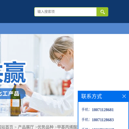
联系方式
手机：
18071128681
手机：
18071128683
网站首页
>
产品展厅
>
优势品种
>
甲基丙烯酸环己酯 101-43-9