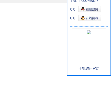
手机：
15827365607
Q Q：
Q Q：
手机访问官网