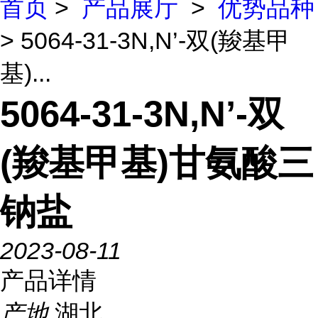
首页
>
产品展厅
>
优势品种
> 5064-31-3N,N’-双(羧基甲
基)...
5064-31-3N,N’-双
(羧基甲基)甘氨酸三
钠盐
2023-08-11
产品详情
产地
湖北