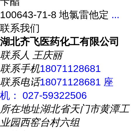
苄酯
100643-71-8 地氯雷他定
...
联系我们
湖北齐飞医药化工有限公司
联系人
王庆丽
联系手机
18071128681
联系电话
18071128681 座
机： 027-59322506
所在地址
湖北省天门市黄潭工
业园西窑台村六组