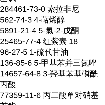
284461-73-0 索拉非尼
562-74-3 4-萜烯醇
5891-21-4 5-氯-2-戊酮
25465-77-4 红紫素 18
96-27-5 1-硫代甘油
136-85-6 5-甲基苯并三氮唑
14657-64-8 3-羟基苯基磷酰
丙酸
77359-11-6 丙二酸单对硝基