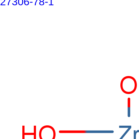
27306-78-1