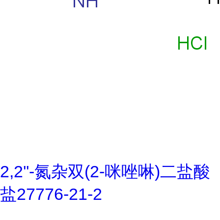
2,2''-氮杂双(2-咪唑啉)二盐酸
盐27776-21-2