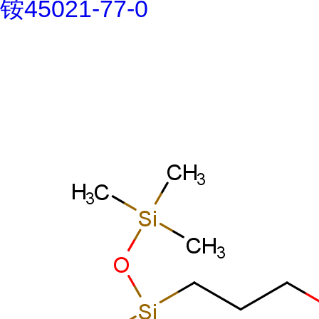
铵45021-77-0