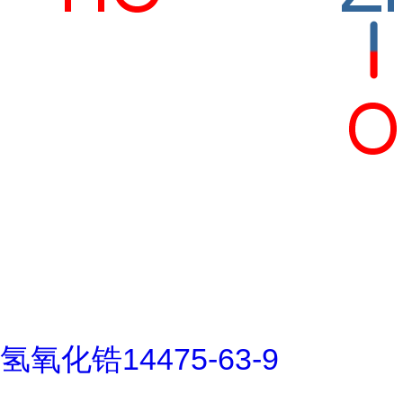
氢氧化锆14475-63-9