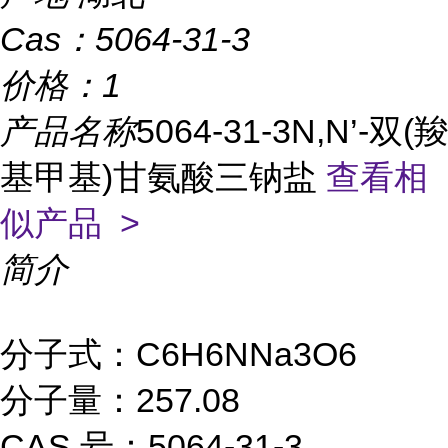
Cas：
5064-31-3
价格：
1
产品名称
5064-31-3N,N’-双(羧
基甲基)甘氨酸三钠盐
查看相
似产品 >
简介
分子式：C6H6NNa3O6
分子量：257.08
CAS 号：5064-31-3