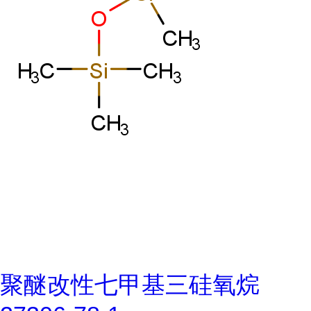
聚醚改性七甲基三硅氧烷