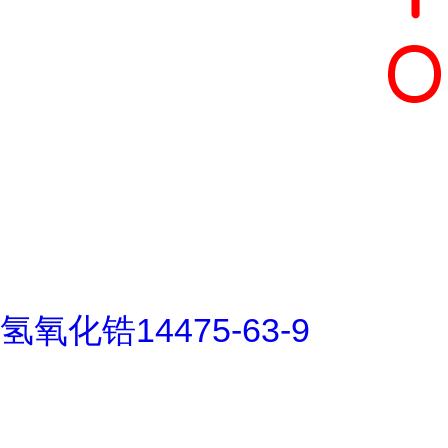
氢氧化锆14475-63-9