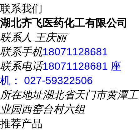
联系我们
湖北齐飞医药化工有限公司
联系人
王庆丽
联系手机
18071128681
联系电话
18071128681 座
机： 027-59322506
所在地址
湖北省天门市黄潭工
业园西窑台村六组
推荐产品