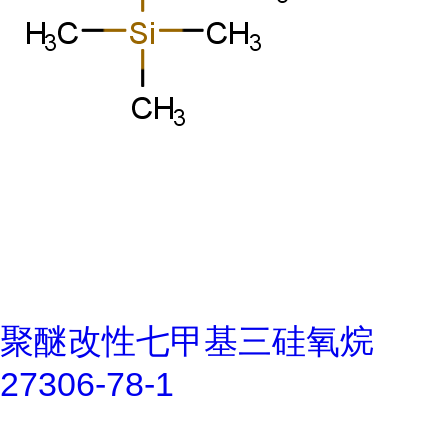
聚醚改性七甲基三硅氧烷
27306-78-1