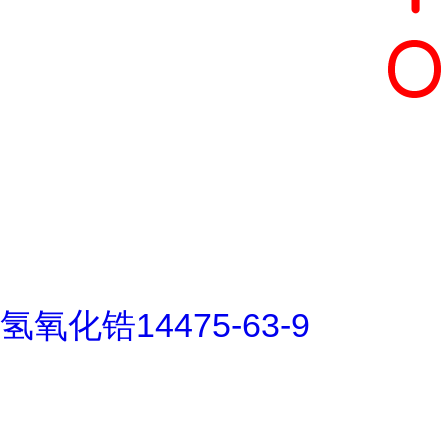
氢氧化锆14475-63-9