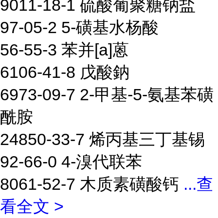
9011-18-1 硫酸葡聚糖钠盐
97-05-2 5-磺基水杨酸
56-55-3 苯并[a]蒽
6106-41-8 戊酸鈉
6973-09-7 2-甲基-5-氨基苯磺
酰胺
24850-33-7 烯丙基三丁基锡
92-66-0 4-溴代联苯
8061-52-7 木质素磺酸钙
...
查
看全文 >