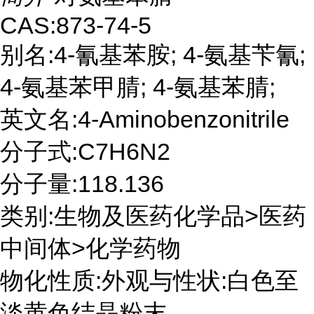
CAS:873-74-5
别名:4-氰基苯胺; 4-氨基苄氰;
4-氨基苯甲腈; 4-氨基苯腈;
英文名:4-Aminobenzonitrile
分子式:C7H6N2
分子量:118.136
类别:生物及医药化学品>医药
中间体>化学药物
物化性质:外观与性状:白色至
淡黄色结晶粉末