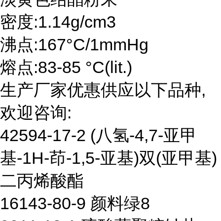
密度:1.14g/cm3
沸点:167°C/1mmHg
熔点:83-85 °C(lit.)
生产厂家优惠供应以下品种,
欢迎咨询:
42594-17-2 (八氢-4,7-亚甲
基-1H-茚-1,5-亚基)双(亚甲基)
二丙烯酸酯
16143-80-9 颜料绿8