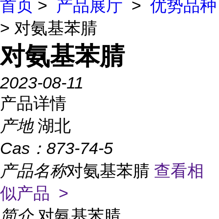
首页
>
产品展厅
>
优势品种
> 对氨基苯腈
对氨基苯腈
2023-08-11
产品详情
产地
湖北
Cas：
873-74-5
产品名称
对氨基苯腈
查看相
似产品 >
简介
对氨基苯腈