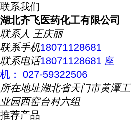
联系我们
湖北齐飞医药化工有限公司
联系人
王庆丽
联系手机
18071128681
联系电话
18071128681 座
机： 027-59322506
所在地址
湖北省天门市黄潭工
业园西窑台村六组
推荐产品