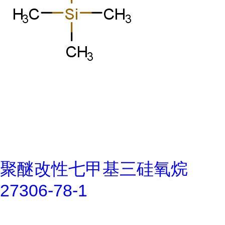
聚醚改性七甲基三硅氧烷
27306-78-1