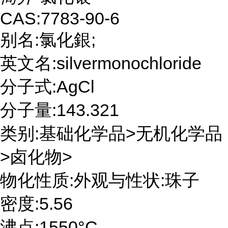
CAS:7783-90-6
别名:氯化銀;
英文名:silvermonochloride
分子式:AgCl
分子量:143.321
类别:基础化学品>无机化学品
>卤化物>
物化性质:外观与性状:珠子
密度:5.56
沸点:1550°C