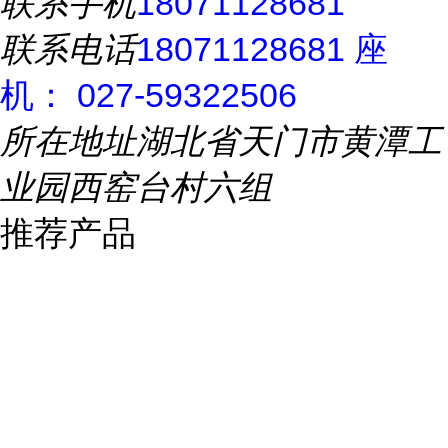
联系手机
18071128681
联系电话
18071128681 座
机： 027-59322506
所在地址
湖北省天门市黄潭工
业园西窑台村六组
推荐产品