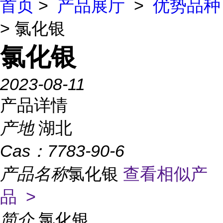
首页
>
产品展厅
>
优势品种
> 氯化银
氯化银
2023-08-11
产品详情
产地
湖北
Cas：
7783-90-6
产品名称
氯化银
查看相似产
品 >
简介
氯化银