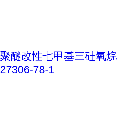
聚醚改性七甲基三硅氧烷
27306-78-1