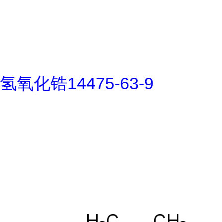
氢氧化锆14475-63-9