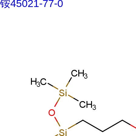
铵45021-77-0