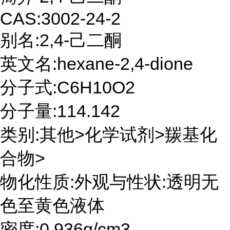
CAS:3002-24-2
别名:2,4-己二酮
英文名:hexane-2,4-dione
分子式:C6H10O2
分子量:114.142
类别:其他>化学试剂>羰基化
合物>
物化性质:外观与性状:透明无
色至黄色液体
密度:0.936g/cm3