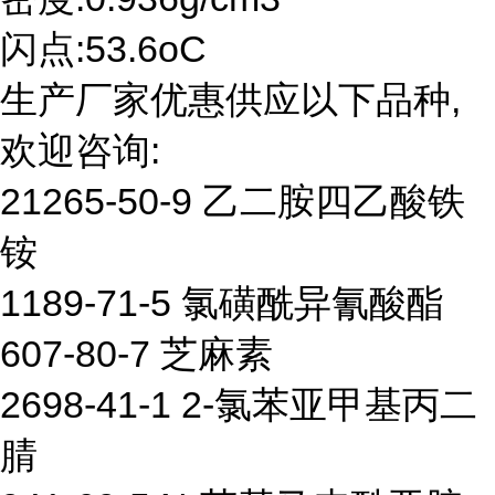
闪点:53.6oC
生产厂家优惠供应以下品种,
欢迎咨询:
21265-50-9 乙二胺四乙酸铁
铵
1189-71-5 氯磺酰异氰酸酯
607-80-7 芝麻素
2698-41-1 2-氯苯亚甲基丙二
腈