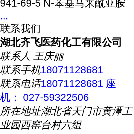
941-69-5 N-苯基马来酰亚胺
...
联系我们
湖北齐飞医药化工有限公司
联系人
王庆丽
联系手机
18071128681
联系电话
18071128681 座
机： 027-59322506
所在地址
湖北省天门市黄潭工
业园西窑台村六组