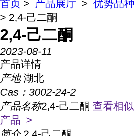
首页
>
产品展厅
>
优势品种
> 2,4-己二酮
2,4-己二酮
2023-08-11
产品详情
产地
湖北
Cas：
3002-24-2
产品名称
2,4-己二酮
查看相似
产品 >
简介
2,4-己二酮