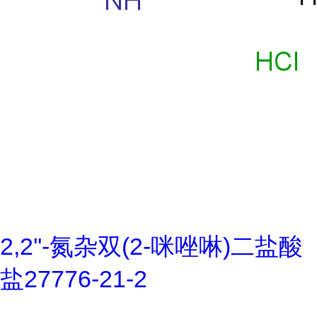
2,2''-氮杂双(2-咪唑啉)二盐酸
盐27776-21-2