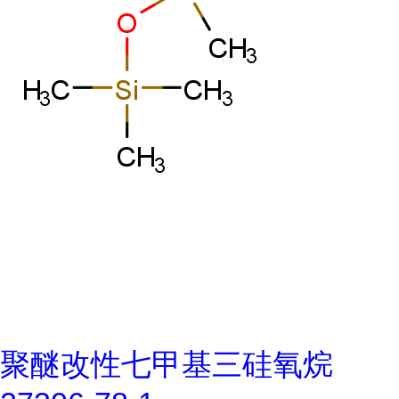
聚醚改性七甲基三硅氧烷