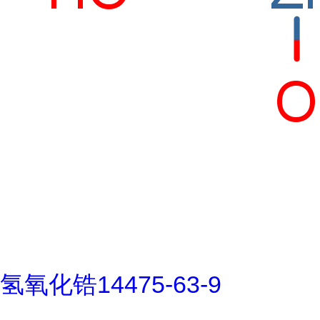
氢氧化锆14475-63-9