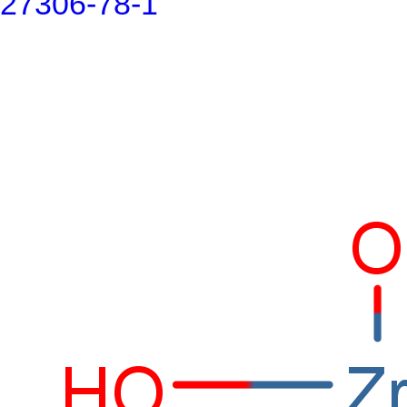
27306-78-1