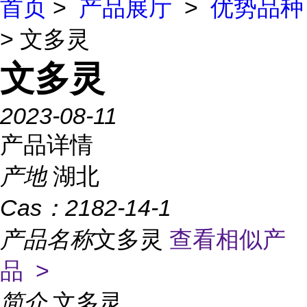
首页
>
产品展厅
>
优势品种
> 文多灵
文多灵
2023-08-11
产品详情
产地
湖北
Cas：
2182-14-1
产品名称
文多灵
查看相似产
品 >
简介
文多灵