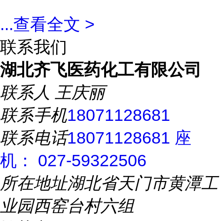
...
查看全文 >
联系我们
湖北齐飞医药化工有限公司
联系人
王庆丽
联系手机
18071128681
联系电话
18071128681 座
机： 027-59322506
所在地址
湖北省天门市黄潭工
业园西窑台村六组