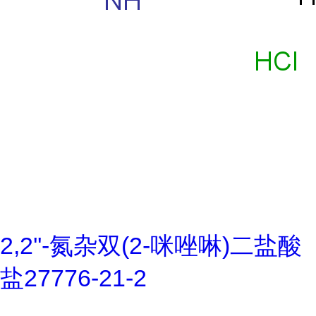
2,2''-氮杂双(2-咪唑啉)二盐酸
盐27776-21-2