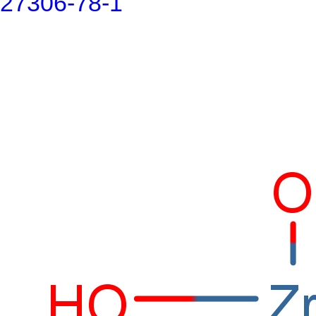
27306-78-1