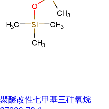
聚醚改性七甲基三硅氧烷