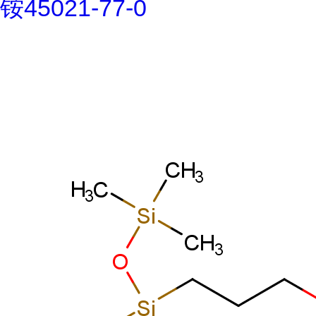
铵45021-77-0