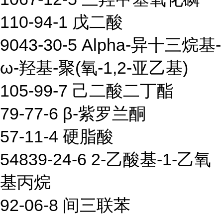
110-94-1 戊二酸
9043-30-5 Alpha-异十三烷基-
ω-羟基-聚(氧-1,2-亚乙基)
105-99-7 己二酸二丁酯
79-77-6 β-紫罗兰酮
57-11-4 硬脂酸
54839-24-6 2-乙酸基-1-乙氧
基丙烷
92-06-8 间三联苯