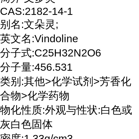
CAS:2182-14-1
别名:文朵灵;
英文名:Vindoline
分子式:C25H32N2O6
分子量:456.531
类别:其他>化学试剂>芳香化
合物>化学药物
物化性质:外观与性状:白色或
灰白色固体
密度:1.33g/cm3