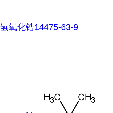
氢氧化锆14475-63-9