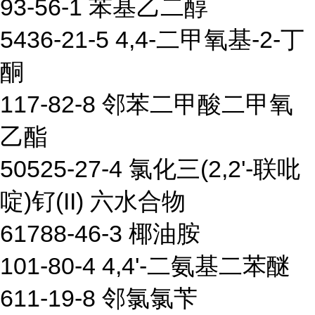
93-56-1 苯基乙二醇
5436-21-5 4,4-二甲氧基-2-丁
酮
117-82-8 邻苯二甲酸二甲氧
乙酯
50525-27-4 氯化三(2,2'-联吡
啶)钌(II) 六水合物
61788-46-3 椰油胺
101-80-4 4,4'-二氨基二苯醚
611-19-8 邻氯氯苄