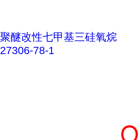
聚醚改性七甲基三硅氧烷
27306-78-1