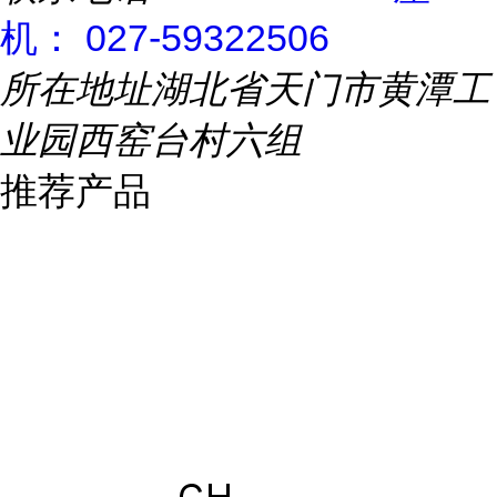
机： 027-59322506
所在地址
湖北省天门市黄潭工
业园西窑台村六组
推荐产品