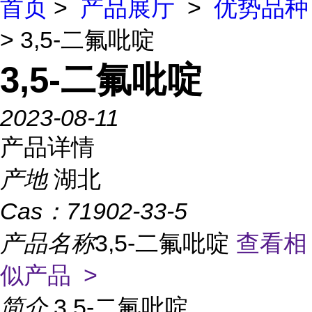
首页
>
产品展厅
>
优势品种
> 3,5-二氟吡啶
3,5-二氟吡啶
2023-08-11
产品详情
产地
湖北
Cas：
71902-33-5
产品名称
3,5-二氟吡啶
查看相
似产品 >
简介
3,5-二氟吡啶