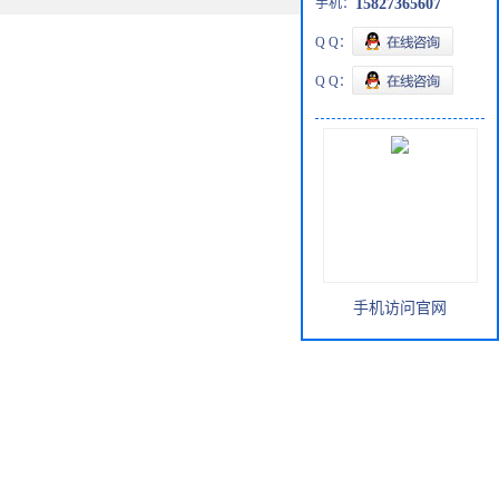
手机：
15827365607
Q Q：
Q Q：
手机访问官网