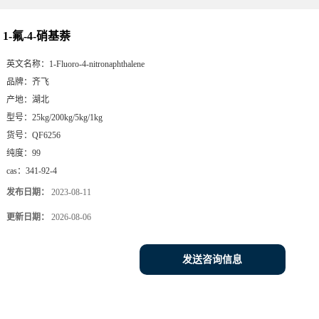
1-氟-4-硝基萘
英文名称：
1-Fluoro-4-nitronaphthalene
品牌：
齐飞
产地：
湖北
型号：
25kg/200kg/5kg/1kg
货号：
QF6256
纯度：
99
cas：
341-92-4
发布日期：
2023-08-11
更新日期：
2026-08-06
发送咨询信息