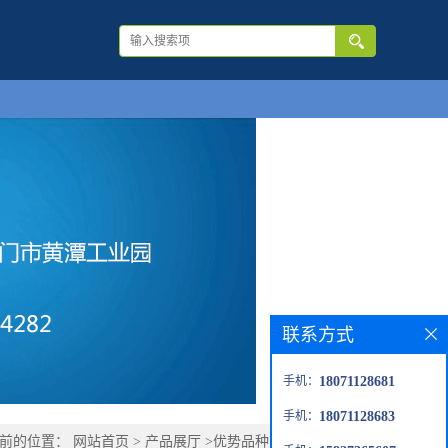
联系方式
手机：
18071128681
手机：
18071128683
当前的位置：
网站首页
>
产品展厅
>
优势品种
>
1-氟-4-硝基萘