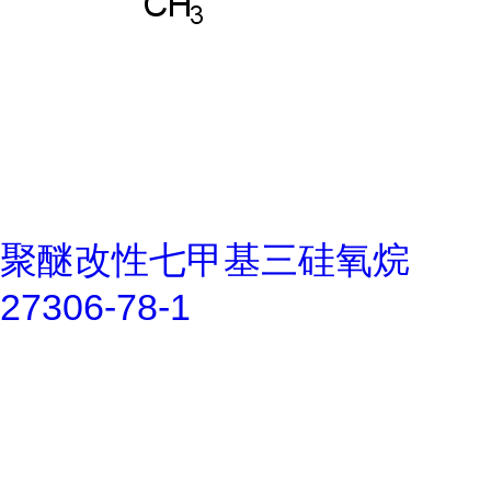
聚醚改性七甲基三硅氧烷
27306-78-1