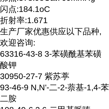
闪点:184.1oC
折射率:1.671
生产厂家优惠供应以下品种,
欢迎咨询:
63316-43-8 3-苯磺酰基苯磺
酸钾
30950-27-7 紫苏葶
93-46-9 N,N'-二-2-萘基-1,4-苯
二胺