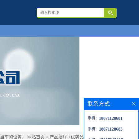
联系方式
手机：
18071128681
手机：
18071128683
您当前的位置：
网站首页
>
产品展厅
>
优势品种
>
甲酸叔丁酯