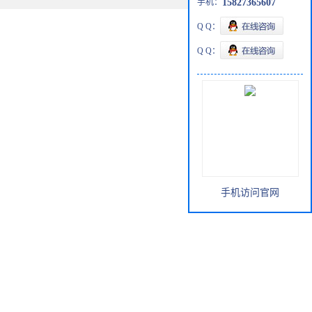
手机：
15827365607
Q Q：
Q Q：
手机访问官网