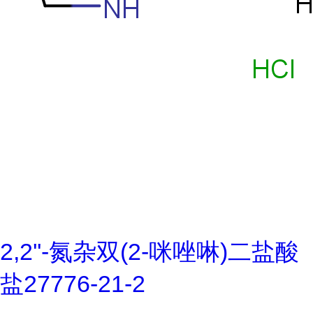
2,2''-氮杂双(2-咪唑啉)二盐酸
盐27776-21-2