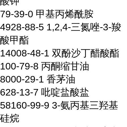
酸钾
79-39-0 甲基丙烯酰胺
4928-88-5 1,2,4-三氮唑-3-羧
酸甲酯
14008-48-1 双酚沙丁醋酸酯
100-79-8 丙酮缩甘油
8000-29-1 香茅油
628-13-7 吡啶盐酸盐
58160-99-9 3-氨丙基三羟基
硅烷