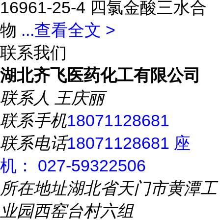
16961-25-4 四氯金酸三水合
物
...
查看全文 >
联系我们
湖北齐飞医药化工有限公司
联系人
王庆丽
联系手机
18071128681
联系电话
18071128681 座
机： 027-59322506
所在地址
湖北省天门市黄潭工
业园西窑台村六组