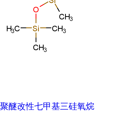
聚醚改性七甲基三硅氧烷