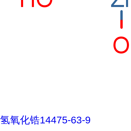
氢氧化锆14475-63-9