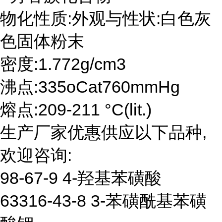
物化性质:外观与性状:白色灰
色固体粉末
密度:1.772g/cm3
沸点:335oCat760mmHg
熔点:209-211 °C(lit.)
生产厂家优惠供应以下品种,
欢迎咨询:
98-67-9 4-羟基苯磺酸
63316-43-8 3-苯磺酰基苯磺