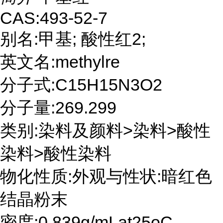
CAS:493-52-7
别名:甲基; 酸性红2;
英文名:methylre
分子式:C15H15N3O2
分子量:269.299
类别:染料及颜料>染料>酸性
染料>酸性染料
物化性质:外观与性状:暗红色
结晶粉末
密度:0.839g/mLat25oC