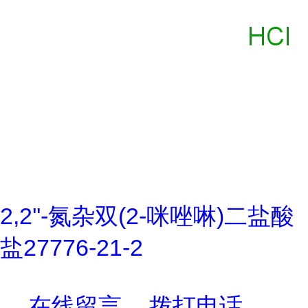
2,2''-氮杂双(2-咪唑啉)二盐酸
盐27776-21-2
在线留言
拨打电话