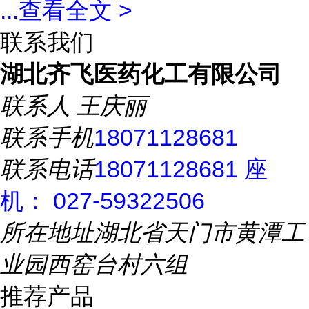
...
查看全文 >
联系我们
湖北齐飞医药化工有限公司
联系人
王庆丽
联系手机
18071128681
联系电话
18071128681 座
机： 027-59322506
所在地址
湖北省天门市黄潭工
业园西窑台村六组
推荐产品