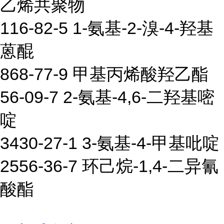
乙烯共聚物
116-82-5 1-氨基-2-溴-4-羟基
蒽醌
868-77-9 甲基丙烯酸羟乙酯
56-09-7 2-氨基-4,6-二羟基嘧
啶
3430-27-1 3-氨基-4-甲基吡啶
2556-36-7 环己烷-1,4-二异氰
酸酯