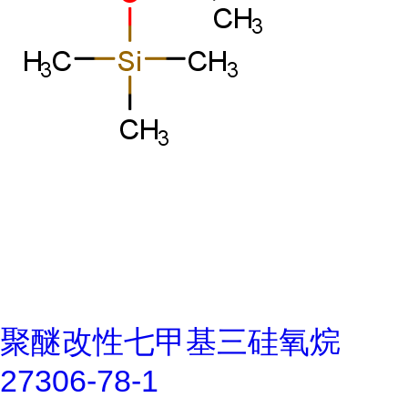
聚醚改性七甲基三硅氧烷
27306-78-1