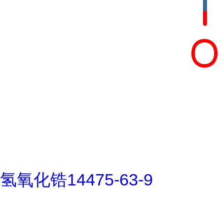
氢氧化锆14475-63-9