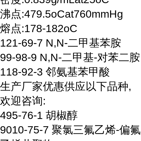
沸点:479.5oCat760mmHg
熔点:178-182oC
121-69-7 N,N-二甲基苯胺
99-98-9 N,N-二甲基-对苯二胺
118-92-3 邻氨基苯甲酸
生产厂家优惠供应以下品种,
欢迎咨询:
495-76-1 胡椒醇
9010-75-7 聚氯三氟乙烯-偏氟