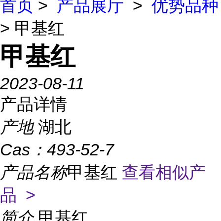
首页
>
产品展厅
>
优势品种
> 甲基红
甲基红
2023-08-11
产品详情
产地
湖北
Cas：
493-52-7
产品名称
甲基红
查看相似产
品 >
简介
甲基红