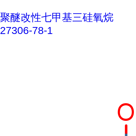
聚醚改性七甲基三硅氧烷
27306-78-1