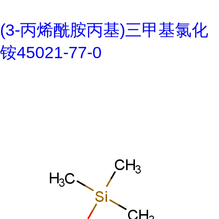
(3-丙烯酰胺丙基)三甲基氯化
铵45021-77-0