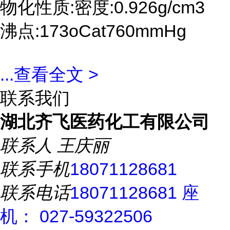
物化性质:密度:0.926g/cm3
沸点:173oCat760mmHg
...
查看全文 >
联系我们
湖北齐飞医药化工有限公司
联系人
王庆丽
联系手机
18071128681
联系电话
18071128681 座
机： 027-59322506