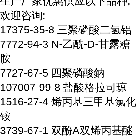
生产厂家优惠供应以下品种,
欢迎咨询:
17375-35-8 三聚磷酸二氢铝
7772-94-3 N-乙酰-D-甘露糖
胺
7727-67-5 四聚磷酸鈉
107007-99-8 盐酸格拉司琼
1516-27-4 烯丙基三甲基氯化
铵
3739-67-1 双酚A双烯丙基醚