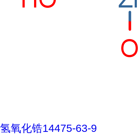
氢氧化锆14475-63-9