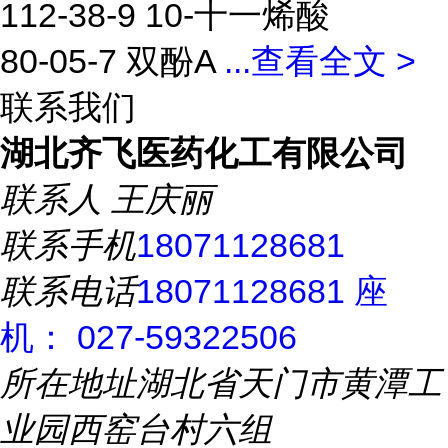
112-38-9 10-十一烯酸
80-05-7 双酚A
...
查看全文 >
联系我们
湖北齐飞医药化工有限公司
联系人
王庆丽
联系手机
18071128681
联系电话
18071128681 座
机： 027-59322506
所在地址
湖北省天门市黄潭工
业园西窑台村六组