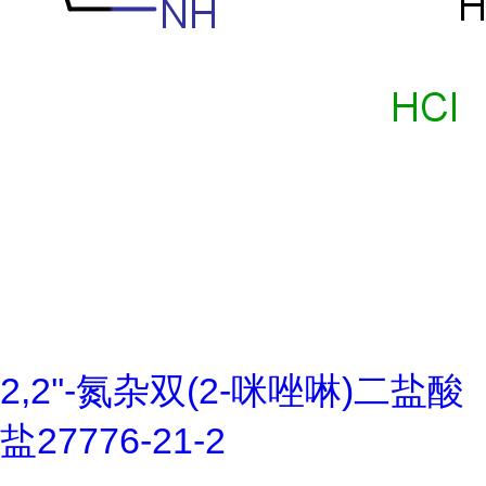
2,2''-氮杂双(2-咪唑啉)二盐酸
盐27776-21-2