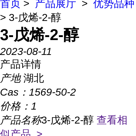
首页
>
产品展厅
>
优势品种
> 3-戊烯-2-醇
3-戊烯-2-醇
2023-08-11
产品详情
产地
湖北
Cas：
1569-50-2
价格：
1
产品名称
3-戊烯-2-醇
查看相
似产品 >