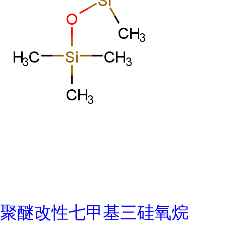
聚醚改性七甲基三硅氧烷