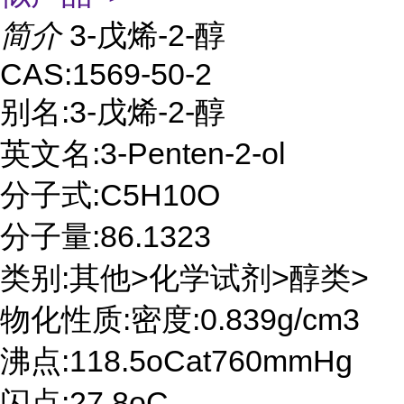
简介
3-戊烯-2-醇
CAS:1569-50-2
别名:3-戊烯-2-醇
英文名:3-Penten-2-ol
分子式:C5H10O
分子量:86.1323
类别:其他>化学试剂>醇类>
物化性质:密度:0.839g/cm3
沸点:118.5oCat760mmHg
闪点:27.8oC