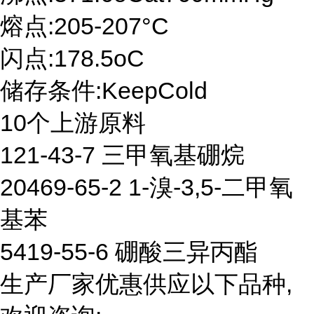
熔点:205-207°C
闪点:178.5oC
储存条件:KeepCold
10个上游原料
121-43-7 三甲氧基硼烷
20469-65-2 1-溴-3,5-二甲氧
基苯
5419-55-6 硼酸三异丙酯
生产厂家优惠供应以下品种,