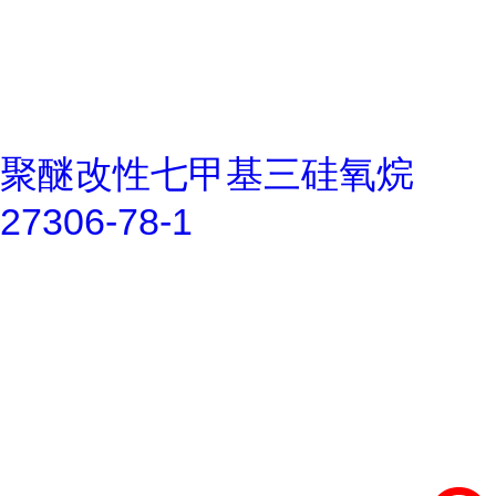
聚醚改性七甲基三硅氧烷
27306-78-1