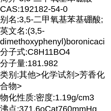
CAS:192182-54-0
别名:3,5-二甲氧基苯基硼酸;
英文名:(3,5-
dimethoxyphenyl)boronicaci
分子式:C8H11BO4
分子量:181.982
类别:其他>化学试剂>芳香化
合物>
物化性质:密度:1.19g/cm3
沸点:371.6oCat760mmHg