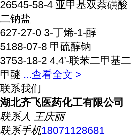
26545-58-4 亚甲基双萘磺酸
二钠盐
627-27-0 3-丁烯-1-醇
5188-07-8 甲硫醇钠
3753-18-2 4,4'-联苯二甲基二
甲醚
...
查看全文 >
联系我们
湖北齐飞医药化工有限公司
联系人
王庆丽
联系手机
18071128681