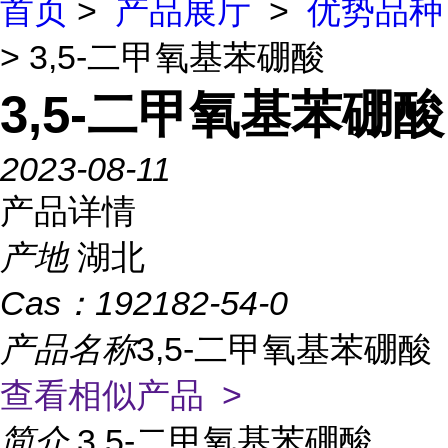
首页
>
产品展厅
>
优势品种
> 3,5-二甲氧基苯硼酸
3,5-二甲氧基苯硼酸
2023-08-11
产品详情
产地
湖北
Cas：
192182-54-0
产品名称
3,5-二甲氧基苯硼酸
查看相似产品 >
简介
3,5-二甲氧基苯硼酸