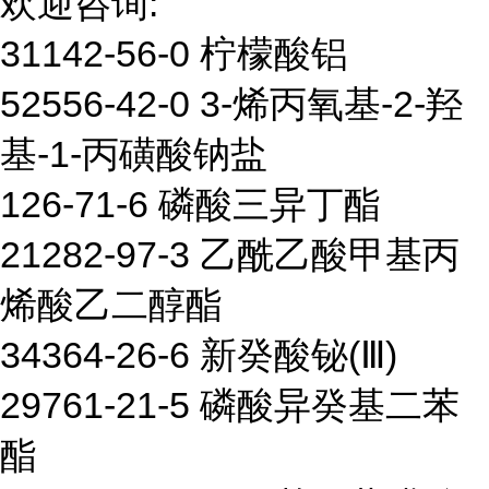
欢迎咨询:
31142-56-0 柠檬酸铝
52556-42-0 3-烯丙氧基-2-羟
基-1-丙磺酸钠盐
126-71-6 磷酸三异丁酯
21282-97-3 乙酰乙酸甲基丙
烯酸乙二醇酯
34364-26-6 新癸酸铋(Ⅲ)
29761-21-5 磷酸异癸基二苯
酯