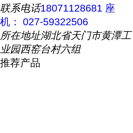
联系电话
18071128681 座
机： 027-59322506
所在地址
湖北省天门市黄潭工
业园西窑台村六组
推荐产品