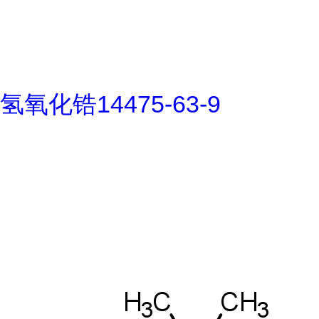
氢氧化锆14475-63-9