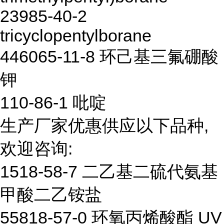
23985-40-2
tricyclopentylborane
446065-11-8 环己基三氟硼酸
钾
110-86-1 吡啶
生产厂家优惠供应以下品种,
欢迎咨询:
1518-58-7 二乙基二硫代氨基
甲酸二乙铵盐
55818-57-0 环氧丙烯酸酯 UV