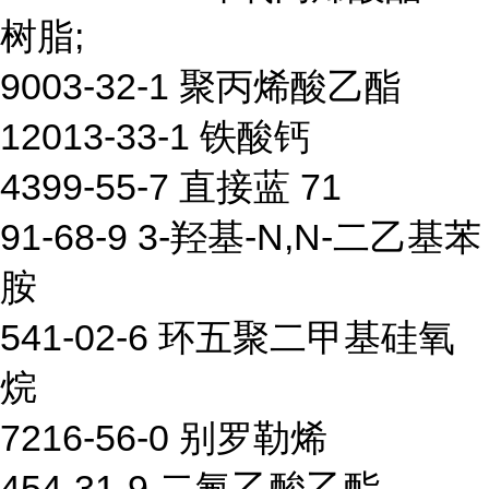
树脂;
9003-32-1 聚丙烯酸乙酯
12013-33-1 铁酸钙
4399-55-7 直接蓝 71
91-68-9 3-羟基-N,N-二乙基苯
胺
541-02-6 环五聚二甲基硅氧
烷
7216-56-0 别罗勒烯
454-31-9 二氟乙酸乙酯