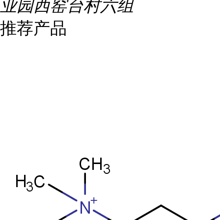
业园西窑台村六组
推荐产品