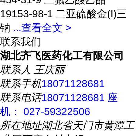
19153-98-1 二亚硫酸金(I)三
钠
...
查看全文 >
联系我们
湖北齐飞医药化工有限公司
联系人
王庆丽
联系手机
18071128681
联系电话
18071128681 座
机： 027-59322506
所在地址
湖北省天门市黄潭工