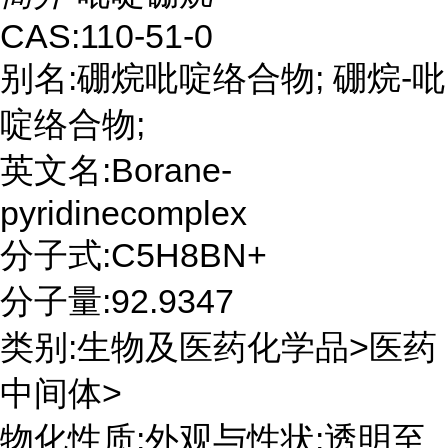
CAS:110-51-0
别名:硼烷吡啶络合物; 硼烷-吡
啶络合物;
英文名:Borane-
pyridinecomplex
分子式:C5H8BN+
分子量:92.9347
类别:生物及医药化学品>医药
中间体>
物化性质:外观与性状:透明至