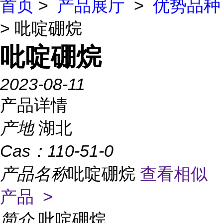
首页
>
产品展厅
>
优势品种
> 吡啶硼烷
吡啶硼烷
2023-08-11
产品详情
产地
湖北
Cas：
110-51-0
产品名称
吡啶硼烷
查看相似
产品 >
简介
吡啶硼烷