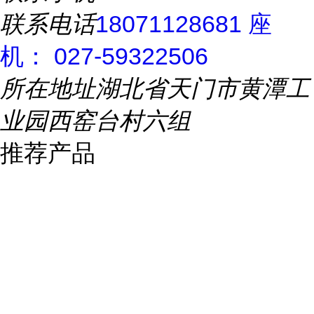
联系电话
18071128681 座
机： 027-59322506
所在地址
湖北省天门市黄潭工
业园西窑台村六组
推荐产品