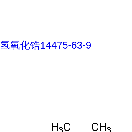
氢氧化锆14475-63-9