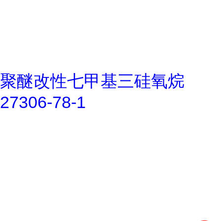
聚醚改性七甲基三硅氧烷
27306-78-1