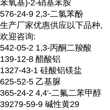
苯氧基)-2-硝基苯胺
576-24-9 2,3-二氯苯酚
生产厂家优惠供应以下品种,
欢迎咨询:
542-05-2 1,3-丙酮二羧酸
139-12-8 醋酸铝
1327-43-1 硅酸铝镁盐
625-52-5 乙基脲
365-24-2 4,4'-二氟二苯甲醇
39279-59-9 碱性黄29