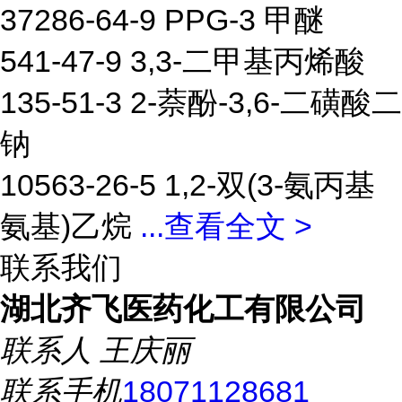
37286-64-9 PPG-3 甲醚
541-47-9 3,3-二甲基丙烯酸
135-51-3 2-萘酚-3,6-二磺酸二
钠
10563-26-5 1,2-双(3-氨丙基
氨基)乙烷
...
查看全文 >
联系我们
湖北齐飞医药化工有限公司
联系人
王庆丽
联系手机
18071128681