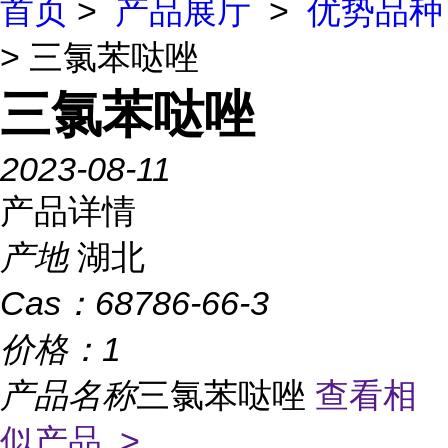
首页
>
产品展厅
>
优势品种
> 三氯苯哒唑
三氯苯哒唑
2023-08-11
产品详情
产地
湖北
Cas：
68786-66-3
价格：
1
产品名称
三氯苯哒唑
查看相
似产品 >