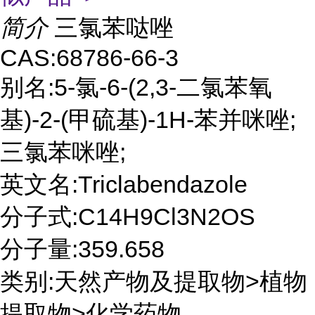
简介
三氯苯哒唑
CAS:68786-66-3
别名:5-氯-6-(2,3-二氯苯氧
基)-2-(甲硫基)-1H-苯并咪唑;
三氯苯咪唑;
英文名:Triclabendazole
分子式:C14H9Cl3N2OS
分子量:359.658
类别:天然产物及提取物>植物
提取物>化学药物