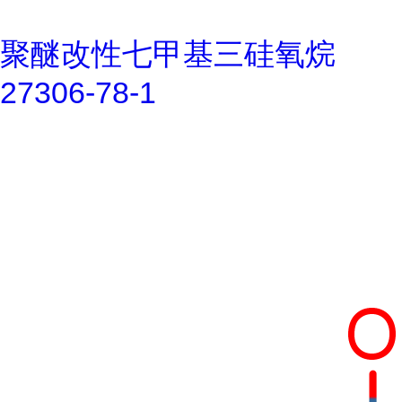
聚醚改性七甲基三硅氧烷
27306-78-1