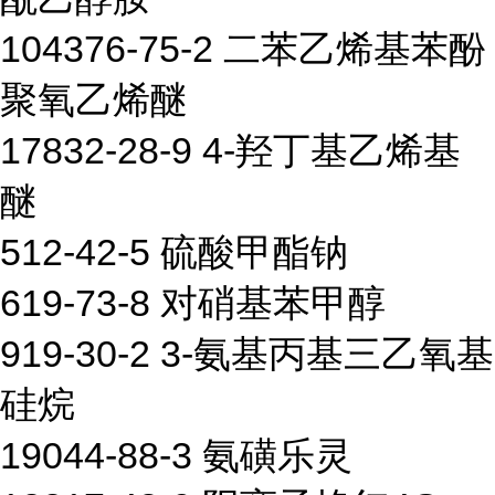
104376-75-2 二苯乙烯基苯酚
聚氧乙烯醚
17832-28-9 4-羟丁基乙烯基
醚
512-42-5 硫酸甲酯钠
619-73-8 对硝基苯甲醇
919-30-2 3-氨基丙基三乙氧基
硅烷
19044-88-3 氨磺乐灵