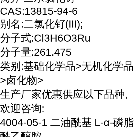
CAS:13815-94-6
别名:二氯化钌(III);
分子式:Cl3H6O3Ru
分子量:261.475
类别:基础化学品>无机化学品
>卤化物>
生产厂家优惠供应以下品种,
欢迎咨询:
4004-05-1 二油酰基 L-α-磷脂
酰乙醇胺