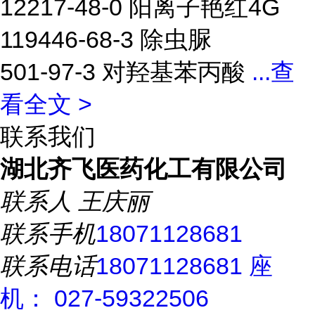
12217-48-0 阳离子艳红4G
119446-68-3 除虫脲
501-97-3 对羟基苯丙酸
...
查
看全文 >
联系我们
湖北齐飞医药化工有限公司
联系人
王庆丽
联系手机
18071128681
联系电话
18071128681 座
机： 027-59322506