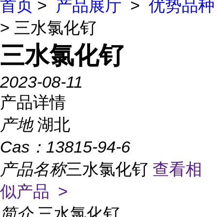
首页
>
产品展厅
>
优势品种
> 三水氯化钌
三水氯化钌
2023-08-11
产品详情
产地
湖北
Cas：
13815-94-6
产品名称
三水氯化钌
查看相
似产品 >
简介
三水氯化钌