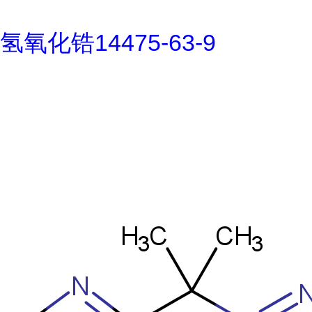
氢氧化锆14475-63-9