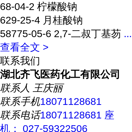
68-04-2 柠檬酸钠
629-25-4 月桂酸钠
58775-05-6 2,7-二叔丁基芴
...
查看全文 >
联系我们
湖北齐飞医药化工有限公司
联系人
王庆丽
联系手机
18071128681
联系电话
18071128681 座
机： 027-59322506