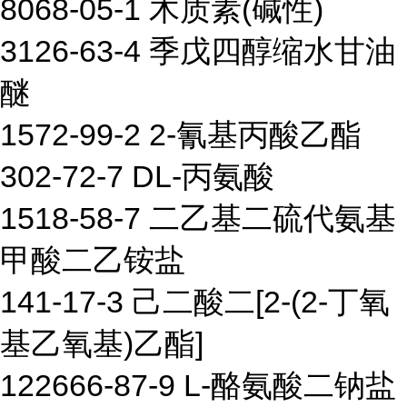
8068-05-1 木质素(碱性)
3126-63-4 季戊四醇缩水甘油
醚
1572-99-2 2-氰基丙酸乙酯
302-72-7 DL-丙氨酸
1518-58-7 二乙基二硫代氨基
甲酸二乙铵盐
141-17-3 己二酸二[2-(2-丁氧
基乙氧基)乙酯]
122666-87-9 L-酪氨酸二钠盐