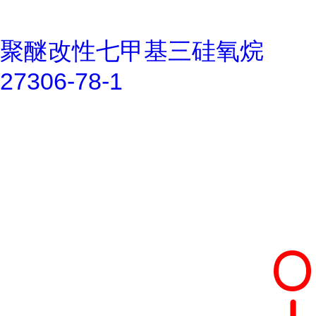
聚醚改性七甲基三硅氧烷
27306-78-1