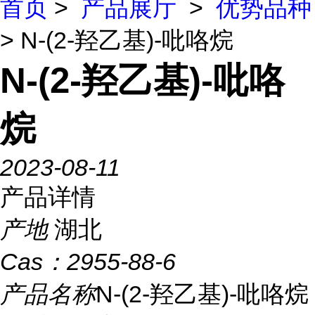
首页
>
产品展厅
>
优势品种
> N-(2-羟乙基)-吡咯烷
N-(2-羟乙基)-吡咯
烷
2023-08-11
产品详情
产地
湖北
Cas：
2955-88-6
产品名称
N-(2-羟乙基)-吡咯烷