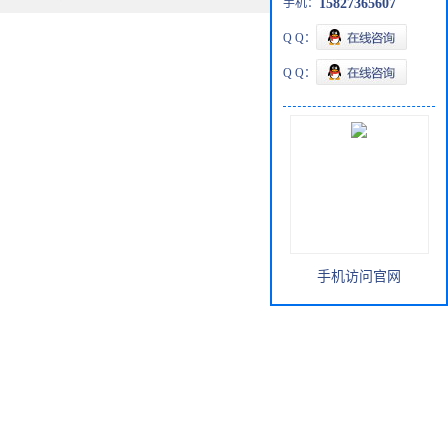
手机：
15827365607
Q Q：
Q Q：
手机访问官网