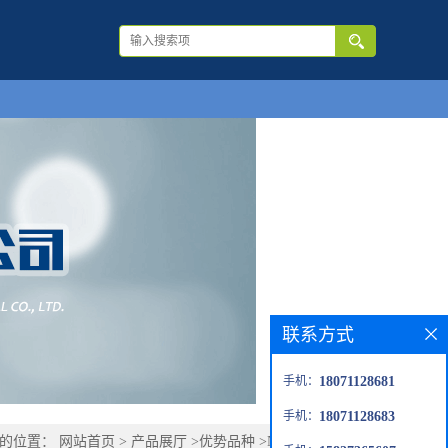
联系方式
手机：
18071128681
手机：
18071128683
前的位置：
网站首页
>
产品展厅
>
优势品种
>
N-氯代酞酰亚胺