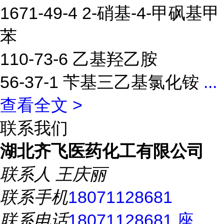
1671-49-4 2-硝基-4-甲砜基甲
苯
110-73-6 乙基羟乙胺
56-37-1 苄基三乙基氯化铵
...
查看全文 >
联系我们
湖北齐飞医药化工有限公司
联系人
王庆丽
联系手机
18071128681
联系电话
18071128681 座