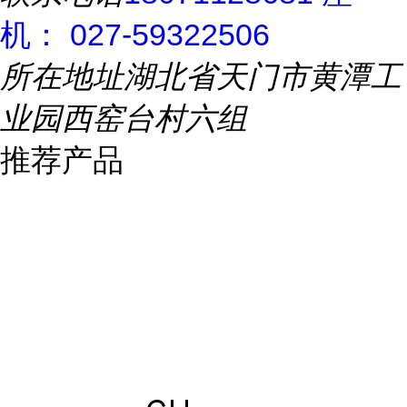
机： 027-59322506
所在地址
湖北省天门市黄潭工
业园西窑台村六组
推荐产品