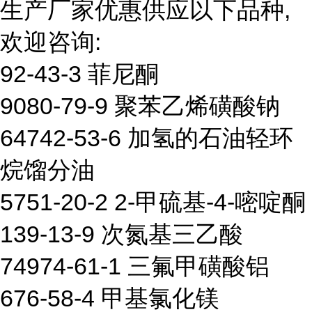
生产厂家优惠供应以下品种,
欢迎咨询:
92-43-3 菲尼酮
9080-79-9 聚苯乙烯磺酸钠
64742-53-6 加氢的石油轻环
烷馏分油
5751-20-2 2-甲硫基-4-嘧啶酮
139-13-9 次氮基三乙酸
74974-61-1 三氟甲磺酸铝
676-58-4 甲基氯化镁