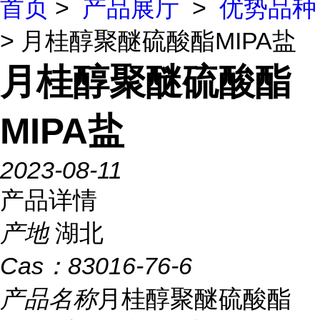
首页
>
产品展厅
>
优势品种
> 月桂醇聚醚硫酸酯MIPA盐
月桂醇聚醚硫酸酯
MIPA盐
2023-08-11
产品详情
产地
湖北
Cas：
83016-76-6
产品名称
月桂醇聚醚硫酸酯