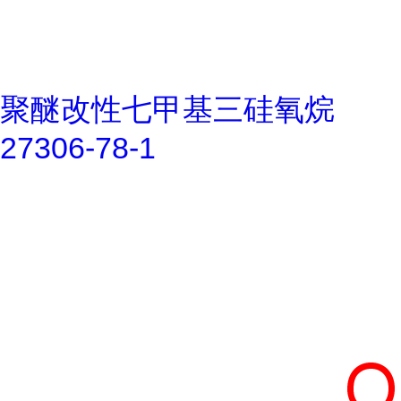
聚醚改性七甲基三硅氧烷
27306-78-1