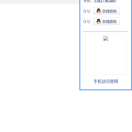
手机：
15827365607
Q Q：
Q Q：
手机访问官网