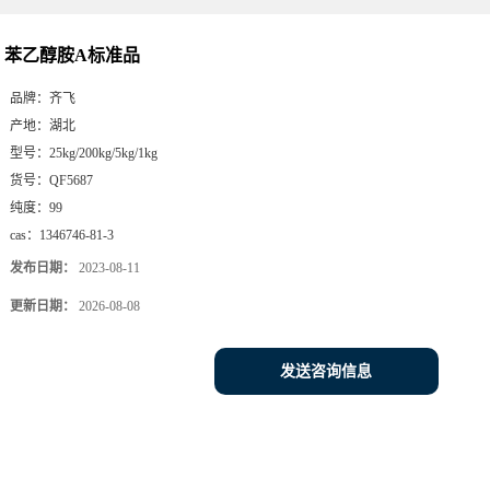
苯乙醇胺A标准品
品牌：
齐飞
产地：
湖北
型号：
25kg/200kg/5kg/1kg
货号：
QF5687
纯度：
99
cas：
1346746-81-3
发布日期：
2023-08-11
更新日期：
2026-08-08
发送咨询信息