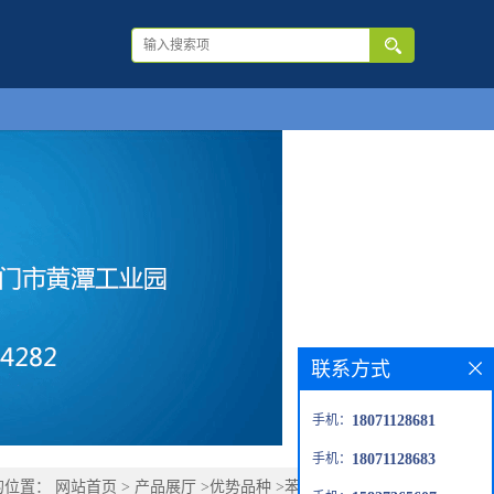
联系方式
手机：
18071128681
手机：
18071128683
的位置：
网站首页
>
产品展厅
>
优势品种
>
苯乙醇胺A标准品