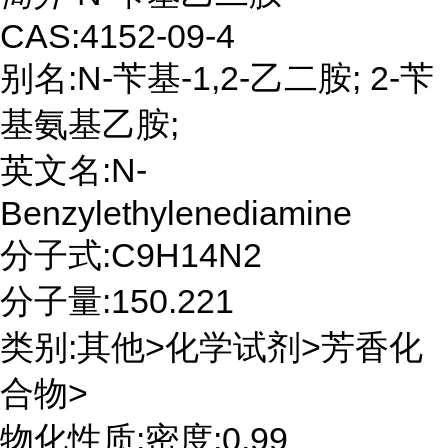
CAS:4152-09-4
别名:N-苄基-1,2-乙二胺; 2-苄
基氨基乙胺;
英文名:N-
Benzylethylenediamine
分子式:C9H14N2
分子量:150.221
类别:其他>化学试剂>芳香化
合物>
物化性质:密度:0.99