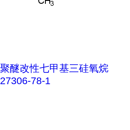
聚醚改性七甲基三硅氧烷
27306-78-1