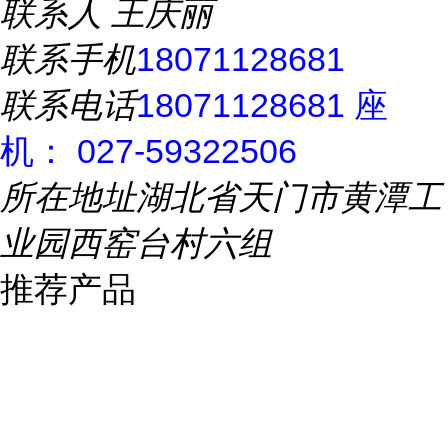
联系人
王庆丽
联系手机
18071128681
联系电话
18071128681 座
机： 027-59322506
所在地址
湖北省天门市黄潭工
业园西窑台村六组
推荐产品