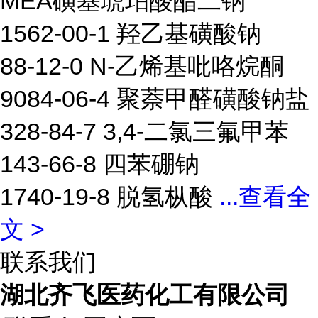
MEA磺基琥珀酸酯二钠
1562-00-1 羟乙基磺酸钠
88-12-0 N-乙烯基吡咯烷酮
9084-06-4 聚萘甲醛磺酸钠盐
328-84-7 3,4-二氯三氟甲苯
143-66-8 四苯硼钠
1740-19-8 脱氢枞酸
...
查看全
文 >
联系我们
湖北齐飞医药化工有限公司