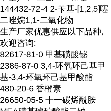
144432-72-4 2-苄基-[1,2,5]噻
二唑烷1,1-二氧化物
生产厂家优惠供应以下品种,
欢迎咨询:
82617-81-0 甲基磺酸铋
2386-87-0 3,4-环氧环己基甲
基-3,4-环氧环己基甲酸酯
480-20-6 香橙素
26650-05-5 十一碳烯酰胺