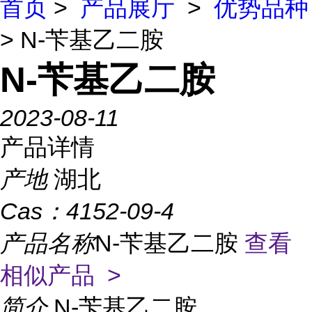
首页
>
产品展厅
>
优势品种
> N-苄基乙二胺
N-苄基乙二胺
2023-08-11
产品详情
产地
湖北
Cas：
4152-09-4
产品名称
N-苄基乙二胺
查看
相似产品 >
简介
N-苄基乙二胺