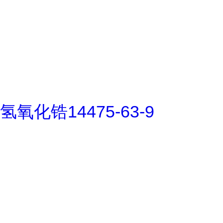
氢氧化锆14475-63-9