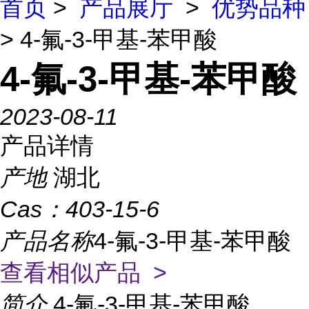
首页
>
产品展厅
>
优势品种
> 4-氟-3-甲基-苯甲酸
4-氟-3-甲基-苯甲酸
2023-08-11
产品详情
产地
湖北
Cas：
403-15-6
产品名称
4-氟-3-甲基-苯甲酸
查看相似产品 >
简介
4-氟-3-甲基-苯甲酸