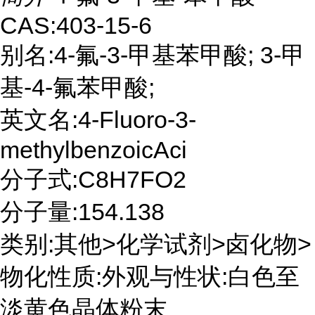
CAS:403-15-6
别名:4-氟-3-甲基苯甲酸; 3-甲
基-4-氟苯甲酸;
英文名:4-Fluoro-3-
methylbenzoicAci
分子式:C8H7FO2
分子量:154.138
类别:其他>化学试剂>卤化物>
物化性质:外观与性状:白色至
淡黄色晶体粉末