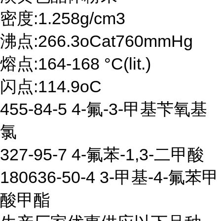
密度:1.258g/cm3
沸点:266.3oCat760mmHg
熔点:164-168 °C(lit.)
闪点:114.9oC
455-84-5 4-氟-3-甲基苄氧基
氯
327-95-7 4-氟苯-1,3-二甲酸
180636-50-4 3-甲基-4-氟苯甲
酸甲酯