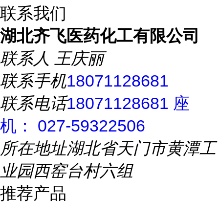
联系我们
湖北齐飞医药化工有限公司
联系人
王庆丽
联系手机
18071128681
联系电话
18071128681 座
机： 027-59322506
所在地址
湖北省天门市黄潭工
业园西窑台村六组
推荐产品