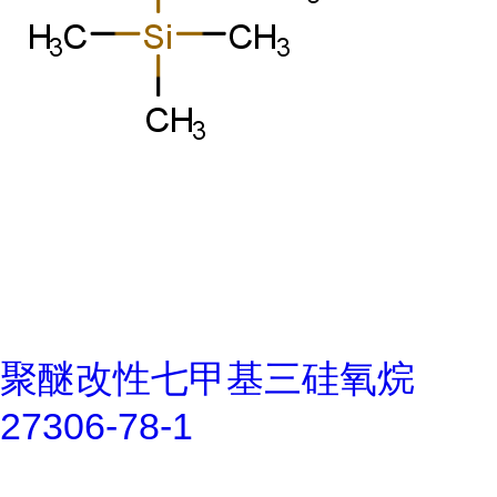
聚醚改性七甲基三硅氧烷
27306-78-1