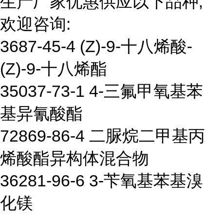
生产厂家优惠供应以下品种,
欢迎咨询:
3687-45-4 (Z)-9-十八烯酸-
(Z)-9-十八烯酯
35037-73-1 4-三氟甲氧基苯
基异氰酸酯
72869-86-4 二脲烷二甲基丙
烯酸酯异构体混合物
36281-96-6 3-苄氧基苯基溴
化镁