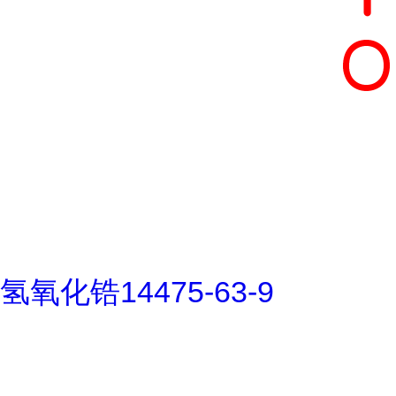
氢氧化锆14475-63-9