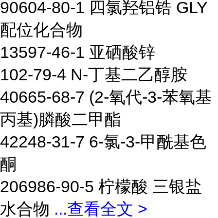
90604-80-1 四氯羟铝锆 GLY
配位化合物
13597-46-1 亚硒酸锌
102-79-4 N-丁基二乙醇胺
40665-68-7 (2-氧代-3-苯氧基
丙基)膦酸二甲酯
42248-31-7 6-氯-3-甲酰基色
酮
206986-90-5 柠檬酸 三银盐
水合物
...
查看全文 >