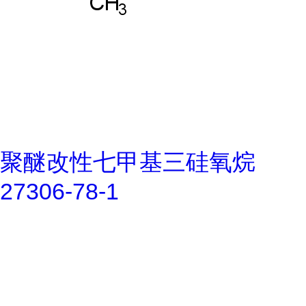
聚醚改性七甲基三硅氧烷
27306-78-1