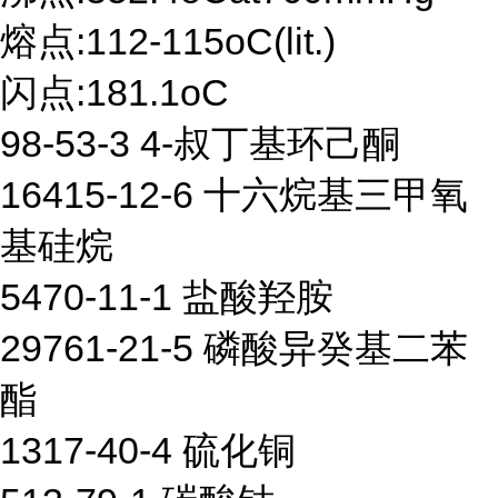
熔点:112-115oC(lit.)
闪点:181.1oC
98-53-3 4-叔丁基环己酮
16415-12-6 十六烷基三甲氧
基硅烷
5470-11-1 盐酸羟胺
29761-21-5 磷酸异癸基二苯
酯
1317-40-4 硫化铜