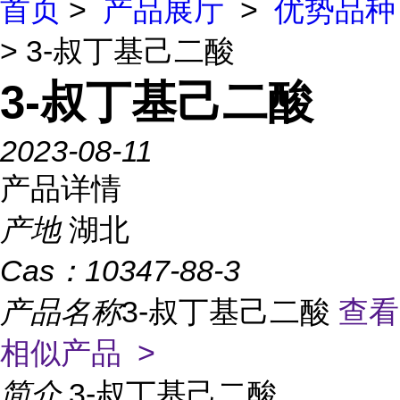
首页
>
产品展厅
>
优势品种
> 3-叔丁基己二酸
3-叔丁基己二酸
2023-08-11
产品详情
产地
湖北
Cas：
10347-88-3
产品名称
3-叔丁基己二酸
查看
相似产品 >
简介
3-叔丁基己二酸