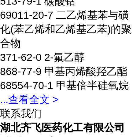
513-79-1 碳酸钴
69011-20-7 二乙烯基苯与磺
化(苯乙烯和乙烯基乙苯)的聚
合物
371-62-0 2-氟乙醇
868-77-9 甲基丙烯酸羟乙酯
68554-70-1 甲基倍半硅氧烷
...
查看全文 >
联系我们
湖北齐飞医药化工有限公司