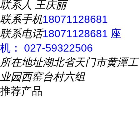
联系人
王庆丽
联系手机
18071128681
联系电话
18071128681 座
机： 027-59322506
所在地址
湖北省天门市黄潭工
业园西窑台村六组
推荐产品