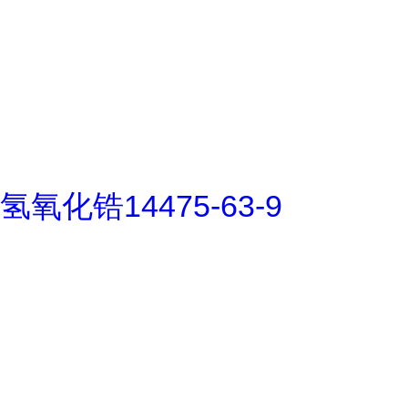
氢氧化锆14475-63-9