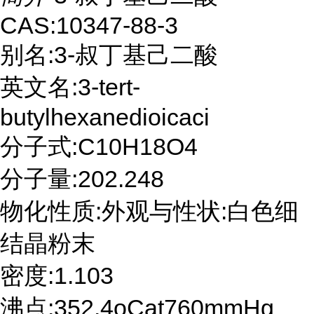
CAS:10347-88-3
别名:3-叔丁基己二酸
英文名:3-tert-
butylhexanedioicaci
分子式:C10H18O4
分子量:202.248
物化性质:外观与性状:白色细
结晶粉末
密度:1.103
沸点:352.4oCat760mmHg